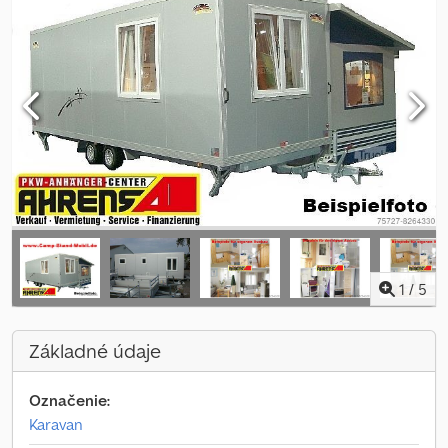
1
/
5
Základné údaje
Označenie:
Karavan