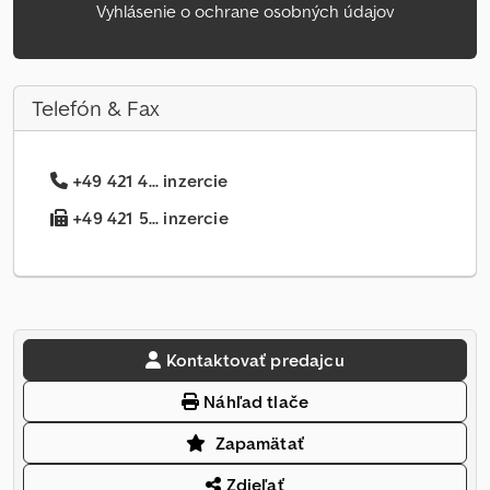
Vyhlásenie o ochrane osobných údajov
Telefón & Fax
+49 421 4... inzercie
+49 421 5... inzercie
Kontaktovať predajcu
Náhľad tlače
Zapamätať
Zdieľať