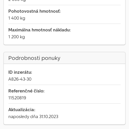
Pohotovostná hmotnosť:
1 400 kg
Maximálna hmotnosť nákladu:
1 200 kg
Podrobnosti ponuky
ID inzerátu:
A826-43-30
Referenčné číslo:
11520819
Aktualizácia:
naposledy dňa 31.10.2023