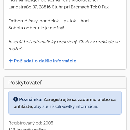
Landstraße 37, 28816 Stuhr pri Brémach Tel: 0 Fax:
Odberné časy: pondelok – piatok – hod.
Sobota odber nie je možný!
Inzerát bol automaticky preložený. Chyby v preklade sú
možné.
Požiadať o ďalšie informácie
Poskytovateľ
Poznámka:
Zaregistrujte sa zadarmo alebo sa
prihláste,
aby ste získali všetky informácie.
Registrovaný od: 2005
146 Inzeráty online