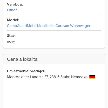
Výrobca:
Other
Model:
CampStandMobil Mobilheim Caravan Wohnwagen
Stav:
nový
Cena a lokalita
Umiestnenie predajcu:
Moordeicher Landstr. 37, 28816 Stuhr, Nemecko