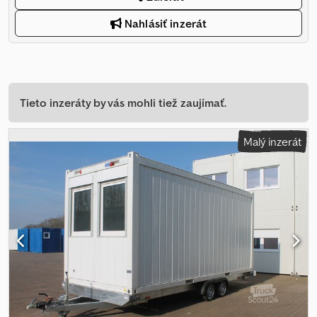
Nahlásiť inzerát
Tieto inzeráty by vás mohli tiež zaujímať.
Malý inzerát