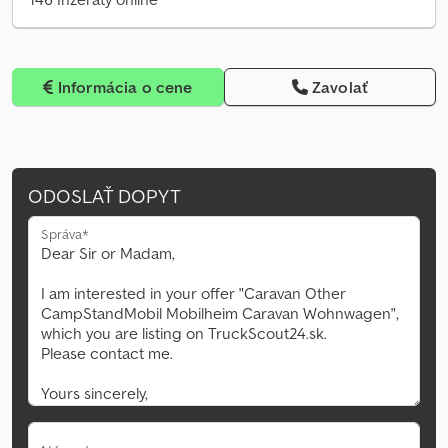
Informácia o cene
Zavolať
ODOSLAŤ DOPYT
Správa*