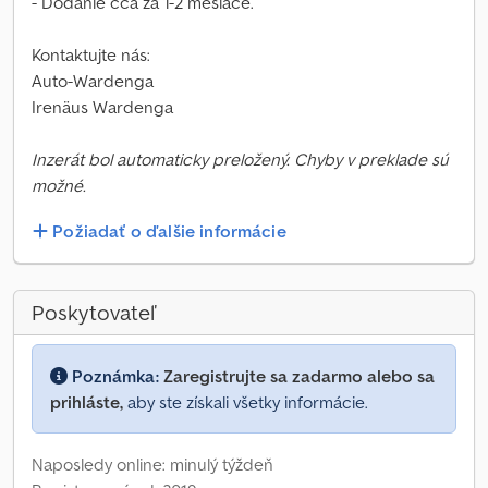
- Dodanie cca za 1-2 mesiace.
Kontaktujte nás:
Auto-Wardenga
Irenäus Wardenga
Inzerát bol automaticky preložený. Chyby v preklade sú
možné.
Požiadať o ďalšie informácie
Poskytovateľ
Poznámka:
Zaregistrujte sa zadarmo alebo sa
prihláste,
aby ste získali všetky informácie.
Naposledy online: minulý týždeň