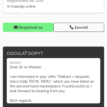
Registrovaný od: 2019
41 Inzeráty online
Dopytovať sa
Zavolať
ODOSLAŤ DOPYT
Správa*