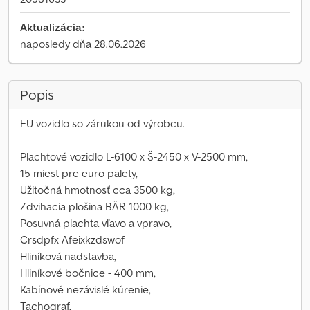
Aktualizácia:
naposledy dňa 28.06.2026
Popis
EU vozidlo so zárukou od výrobcu.
Plachtové vozidlo L-6100 x Š-2450 x V-2500 mm,
15 miest pre euro palety,
Užitočná hmotnosť cca 3500 kg,
Zdvihacia plošina BÄR 1000 kg,
Posuvná plachta vľavo a vpravo,
Crsdpfx Afeixkzdswof
Hliníková nadstavba,
Hliníkové bočnice - 400 mm,
Kabínové nezávislé kúrenie,
Tachograf,