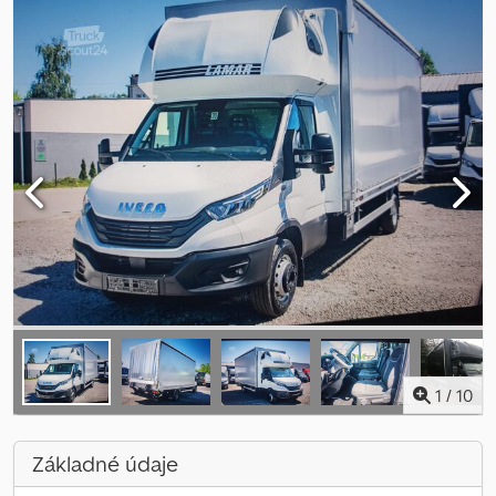
1
/
10
Základné údaje