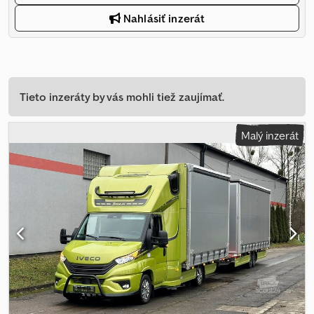
Nahlásiť inzerát
Tieto inzeráty by vás mohli tiež zaujímať.
Malý inzerát