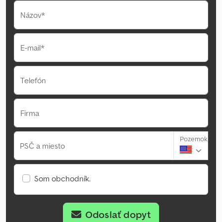
Názov*
E-mail*
Telefón
Firma
Pozemok
PSČ a miesto
Som obchodník.
Odoslať dopyt