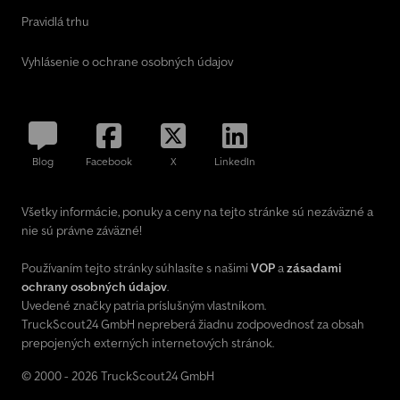
Pravidlá trhu
Vyhlásenie o ochrane osobných údajov
Blog
Facebook
X
LinkedIn
Všetky informácie, ponuky a ceny na tejto stránke sú nezáväzné a
nie sú právne záväzné!
Používaním tejto stránky súhlasíte s našimi
VOP
a
zásadami
ochrany osobných údajov
.
Uvedené značky patria príslušným vlastníkom.
TruckScout24 GmbH nepreberá žiadnu zodpovednosť za obsah
prepojených externých internetových stránok.
© 2000 - 2026 TruckScout24 GmbH