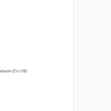
ádaním (ZV s FB)