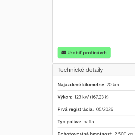
Urobiť protinávrh
Technické detaily
Najazdené kilometre:
20 km
Výkon:
123 kW (167,23 k)
Prvá registrácia:
05/2026
Typ paliva:
nafta
Pohotovostná hmotnosť:
2 500 kg