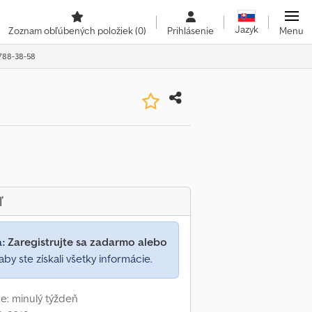
Jazyk
Zoznam obľúbených položiek
(0)
Prihlásenie
Menu
A788-38-58
ľ
a:
Zaregistrujte sa zadarmo alebo
aby ste získali všetky informácie.
e: minulý týždeň