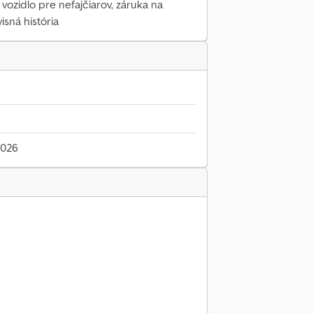
 vozidlo pre nefajčiarov, záruka na
isná história
2026