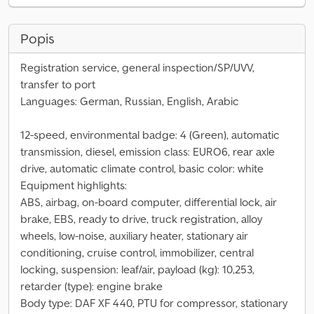
Popis
Registration service, general inspection/SP/UVV,
transfer to port
Languages: German, Russian, English, Arabic
12-speed, environmental badge: 4 (Green), automatic
transmission, diesel, emission class: EURO6, rear axle
drive, automatic climate control, basic color: white
Equipment highlights:
ABS, airbag, on-board computer, differential lock, air
brake, EBS, ready to drive, truck registration, alloy
wheels, low-noise, auxiliary heater, stationary air
conditioning, cruise control, immobilizer, central
locking, suspension: leaf/air, payload (kg): 10,253,
retarder (type): engine brake
Body type: DAF XF 440, PTU for compressor, stationary