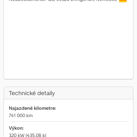
Technické detaily
Najazdené kilometre:
741 000 km
Výkon:
320 kW (435,08 k)