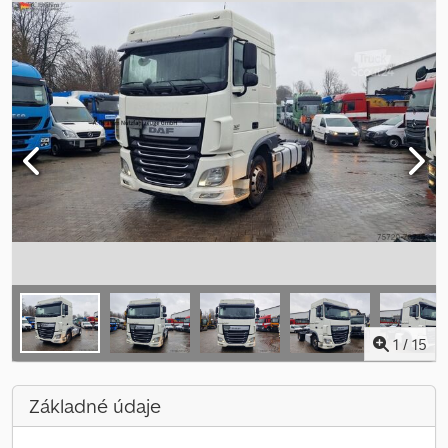
1
/
15
Základné údaje