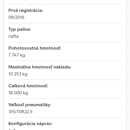
Prvá registrácia:
09/2016
Typ paliva:
nafta
Pohotovostná hmotnosť:
7 747 kg
Maximálna hmotnosť nákladu:
10 253 kg
Celková hmotnosť:
18 000 kg
Veľkosť pneumatiky:
315/70R22.5
Konfigurácia náprav: