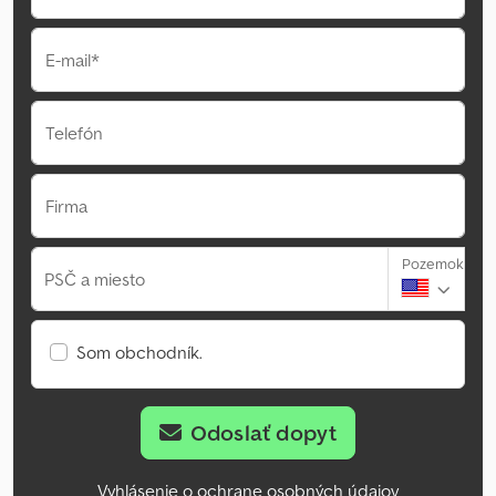
E-mail*
Telefón
Firma
Pozemok
PSČ a miesto
Som obchodník.
Odoslať dopyt
Vyhlásenie o ochrane osobných údajov