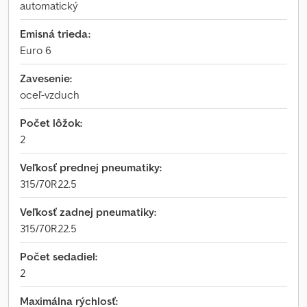
automatický
Emisná trieda:
Euro 6
Zavesenie:
oceľ-vzduch
Počet lôžok:
2
Veľkosť prednej pneumatiky:
315/70R22.5
Veľkosť zadnej pneumatiky:
315/70R22.5
Počet sedadiel:
2
Maximálna rýchlosť: