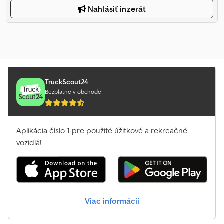
Nahlásiť inzerát
TruckScout24
Bezplatne v obchode
Aplikácia číslo 1 pre použité úžitkové a rekreačné
vozidlá!
Viac informácií