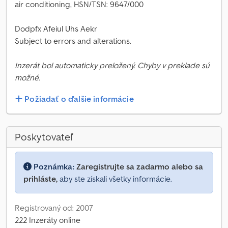
air conditioning, HSN/TSN: 9647/000
Dodpfx Afeiul Uhs Aekr
Subject to errors and alterations.
Inzerát bol automaticky preložený. Chyby v preklade sú
možné.
Požiadať o ďalšie informácie
Poskytovateľ
Poznámka:
Zaregistrujte sa zadarmo alebo sa
prihláste,
aby ste získali všetky informácie.
Registrovaný od: 2007
222 Inzeráty online