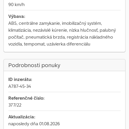
90 km/h
Výbava:
ABS, centrálne zamykanie, imobilizačný systém,
klimatizácia, nezávislé kúrenie, nízka hlučnosť, palubný
počítač, pneumatická brzda, registrácia nákladného
vozidla, tempomat, uzávierka diferenciálu
Podrobnosti ponuky
ID inzerátu:
A787-45-34
Referenčné číslo:
377/22
Aktualizácia:
naposledy dňa 01.08.2026