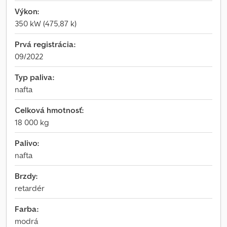
Výkon:
350 kW (475,87 k)
Prvá registrácia:
09/2022
Typ paliva:
nafta
Celková hmotnosť:
18 000 kg
Palivo:
nafta
Brzdy:
retardér
Farba:
modrá