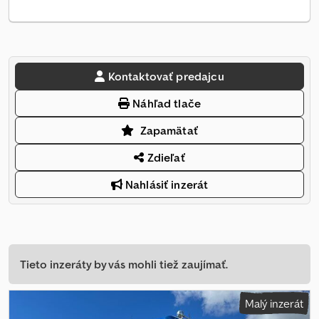
Kontaktovať predajcu
Náhľad tlače
Zapamätať
Zdieľať
Nahlásiť inzerát
Tieto inzeráty by vás mohli tiež zaujímať.
Malý inzerát