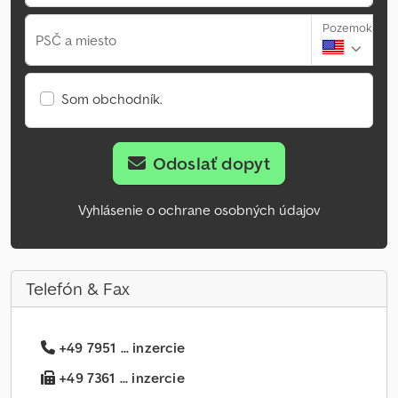
Pozemok
PSČ a miesto
Som obchodník.
Odoslať dopyt
Vyhlásenie o ochrane osobných údajov
Telefón & Fax
+49 7951 ... inzercie
+49 7361 ... inzercie