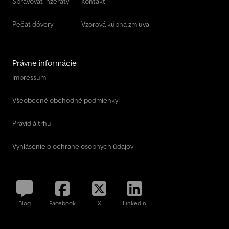
Spravovať inzeráty
Kontakt
Pečať dôvery
Vzorová kúpna zmluva
Právne informácie
Impressum
Všeobecné obchodné podmienky
Pravidlá trhu
Vyhlásenie o ochrane osobných údajov
Blog
Facebook
X
LinkedIn