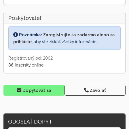
Poskytovateľ
Poznámka:
Zaregistrujte sa zadarmo alebo sa
prihláste,
aby ste získali všetky informácie.
Registrovaný od: 2002
86 Inzeráty online
Dopytovať sa
Zavolať
ODOSLAŤ DOPYT