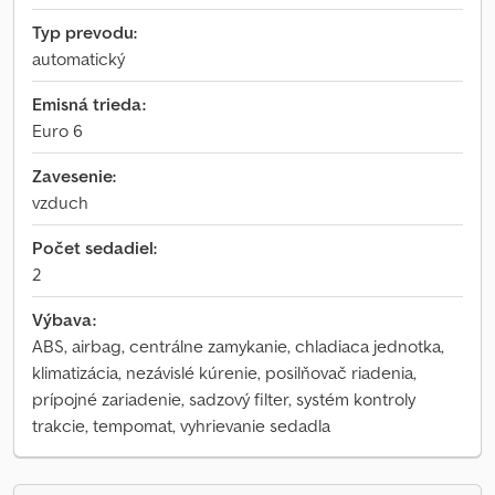
Typ prevodu:
automatický
Emisná trieda:
Euro 6
Zavesenie:
vzduch
Počet sedadiel:
2
Výbava:
ABS, airbag, centrálne zamykanie, chladiaca jednotka,
klimatizácia, nezávislé kúrenie, posilňovač riadenia,
prípojné zariadenie, sadzový filter, systém kontroly
trakcie, tempomat, vyhrievanie sedadla