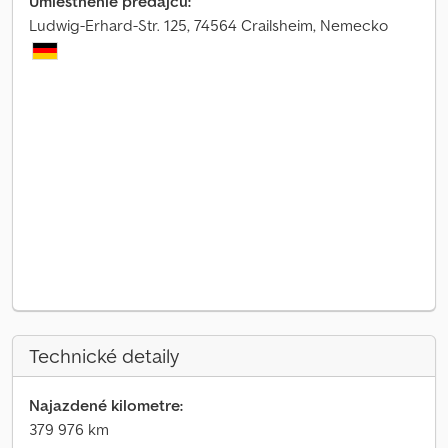
Umiestnenie predajcu:
Ludwig-Erhard-Str. 125, 74564 Crailsheim, Nemecko
Technické detaily
Najazdené kilometre:
379 976 km