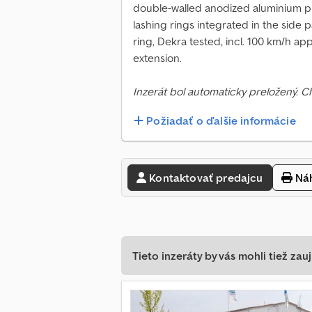
double-walled anodized aluminium prof
lashing rings integrated in the side 
ring, Dekra tested, incl. 100 km/h a
extension.
Inzerát bol automaticky preložený. 
Požiadať o ďalšie informácie
Kontaktovať predajcu
Náh
Tieto inzeráty by vás mohli tiež zauj