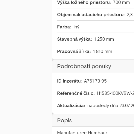
Výška ložného priestoru:
700 mm
Objem nakladacieho priestoru:
2,3
Farba:
iný
Stavebná výška:
1 250 mm
Pracovná šírka:
1 810 mm
Podrobnosti ponuky
ID inzerátu:
A761-73-95
Referenčné číslo:
H1585-100KVBW-
Aktualizácia:
naposledy dňa 23.07.
Popis
Manufacturer: Humbaur