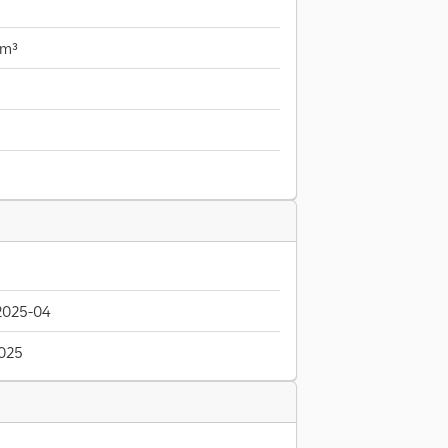
 m³
2025-04
2025