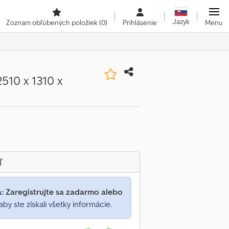
Jazyk
Zoznam obľúbených položiek
(0)
Prihlásenie
Menu
510 x 1310 x
ľ
a:
Zaregistrujte sa zadarmo alebo
aby ste získali všetky informácie.