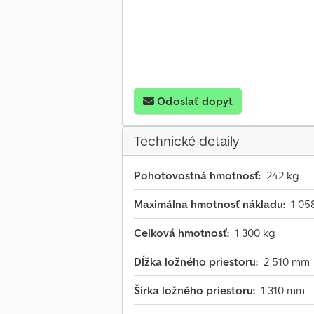
Odoslať dopyt
Technické detaily
Pohotovostná hmotnosť:
242 kg
Maximálna hmotnosť nákladu:
1 05
Celková hmotnosť:
1 300 kg
Dĺžka ložného priestoru:
2 510 mm
Šírka ložného priestoru:
1 310 mm