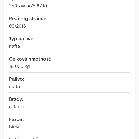
350 kW (475,87 k)
Prvá registrácia:
09/2018
Typ paliva:
nafta
Celková hmotnosť:
18 000 kg
Palivo:
nafta
Brzdy:
retardér
Farba:
biely