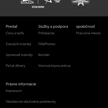
Predať
Služby a podpora
spoločnosť
Ceny a tarify
Prihlásenie
Pracovné miesta
Zverejniť inzeráty
FAQ/Pomoc
Spravovať inzeráty
Kontakt
Pečať dôvery
Vzorová kúpna zmluva
Právne informácie
Impressum
Všeobecné obchodné podmienky