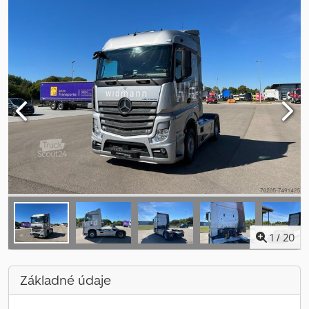
1
/
20
Základné údaje