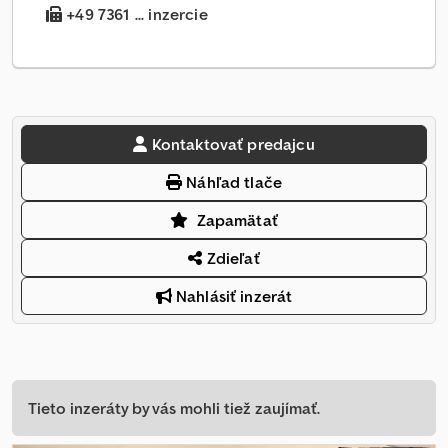
+49 7361 ... inzercie
Kontaktovať predajcu
Náhľad tlače
Zapamätať
Zdieľať
Nahlásiť inzerát
Tieto inzeráty by vás mohli tiež zaujímať.