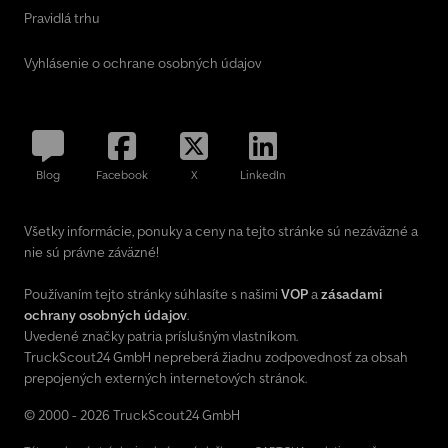
Pravidlá trhu
Vyhlásenie o ochrane osobných údajov
Blog
Facebook
X
LinkedIn
Všetky informácie, ponuky a ceny na tejto stránke sú nezáväzné a
nie sú právne záväzné!
Používaním tejto stránky súhlasíte s našimi
VOP
a
zásadami
ochrany osobných údajov
.
Uvedené značky patria príslušným vlastníkom.
TruckScout24 GmbH nepreberá žiadnu zodpovednosť za obsah
prepojených externých internetových stránok.
© 2000 - 2026 TruckScout24 GmbH