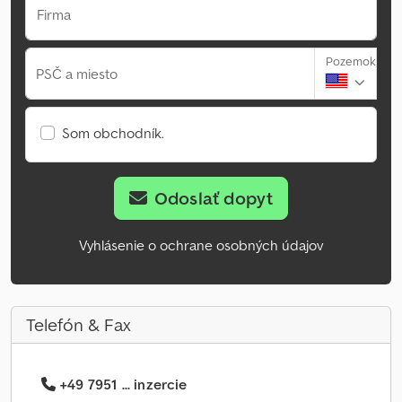
Firma
Pozemok
PSČ a miesto
Som obchodník.
Odoslať dopyt
Vyhlásenie o ochrane osobných údajov
Telefón & Fax
+49 7951 ... inzercie