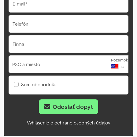
E-mail*
Telefón
Firma
Pozemok
PSČ a miesto
Som obchodník.
Odoslať dopyt
Vyhlásenie o ochrane osobných údajov