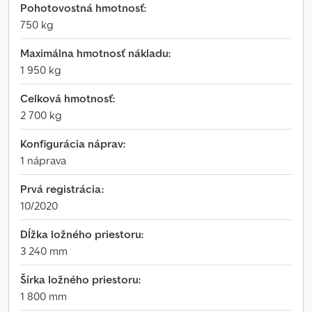
Pohotovostná hmotnosť:
750 kg
Maximálna hmotnosť nákladu:
1 950 kg
Celková hmotnosť:
2 700 kg
Konfigurácia náprav:
1 náprava
Prvá registrácia:
10/2020
Dĺžka ložného priestoru:
3 240 mm
Šírka ložného priestoru:
1 800 mm