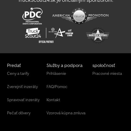
Predať
Služby a podpora
spoločnosť
Ceny a tarify
Prihlásenie
Pracovné miesta
Zverejniť inzeráty
FAQ/Pomoc
Spravovať inzeráty
Kontakt
Pečať dôvery
Vzorová kúpna zmluva