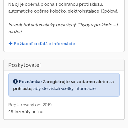
Na oji je opěrná plocha s ochranou proti skluzu,
automatické opěrné kolečko, elektroinstalace 13pólová.
Inzerát bol automaticky preložený. Chyby v preklade sú
možné.
Požiadať o ďalšie informácie
Poskytovateľ
Poznámka:
Zaregistrujte sa zadarmo alebo sa
prihláste,
aby ste získali všetky informácie.
Registrovaný od: 2019
49 Inzeráty online