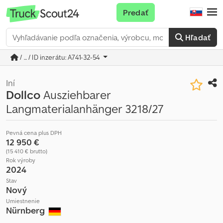
Predať
Hľadať
/ ... / ID inzerátu: A741-32-54
Iní
Dollco
Ausziehbarer
Langmaterialanhänger 3218/27
Pevná cena plus DPH
12 950 €
(15 410 € brutto)
Rok výroby
2024
Stav
Nový
Umiestnenie
Nürnberg