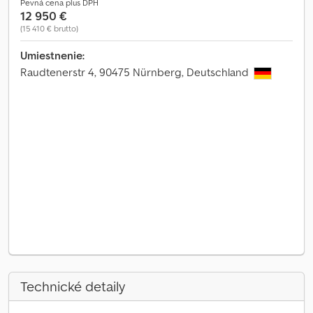
Pevná cena plus DPH
12 950 €
(15 410 € brutto)
Umiestnenie:
Raudtenerstr 4, 90475 Nürnberg, Deutschland
Technické detaily