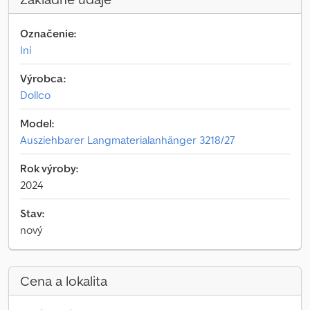
Označenie:
Iní
Výrobca:
Dollco
Model:
Ausziehbarer Langmaterialanhänger 3218/27
Rok výroby:
2024
Stav:
nový
Cena a lokalita