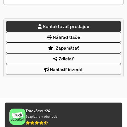
Kontaktovať predajcu
Náhľad tlače
Zapamätať
Zdieľať
Nahlásiť inzerát
TruckScout24
Bezplatne v obchode