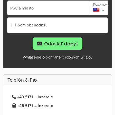
Pozemok
PSČ a miesto
Som obchodník.
Odoslať dopyt
Vyhlásenie o ochrane osobných údajov
Telefón & Fax
+49 5171 ... inzercie
+49 5171 ... inzercie