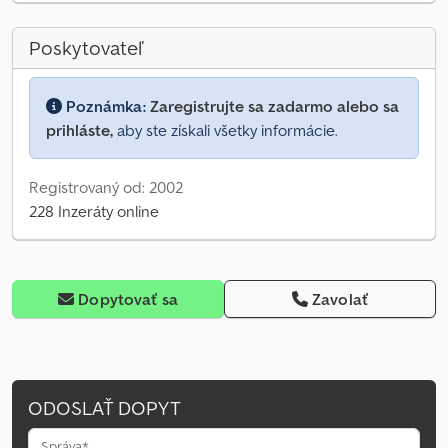
Poskytovateľ
Poznámka:
Zaregistrujte sa zadarmo alebo sa
prihláste,
aby ste získali všetky informácie.
Registrovaný od: 2002
228 Inzeráty online
Dopytovať sa
Zavolať
ODOSLAŤ DOPYT
Správa*