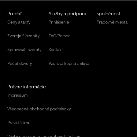
Predať
Služby a podpora
spoločnosť
Ceny a tarify
Prihlásenie
Pracovné miesta
Zverejniť inzeráty
FAQ/Pomoc
Spravovať inzeráty
Kontakt
Pečať dôvery
Vzorová kúpna zmluva
Právne informácie
Impressum
Všeobecné obchodné podmienky
Pravidlá trhu
Vyhlásenie o ochrane osobných údajov