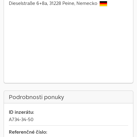
Dieselstraße 6+8a, 31228 Peine, Nemecko
Podrobnosti ponuky
ID inzerátu:
A734-34-50
Referenčné číslo: