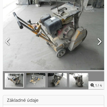
1
/
4
Základné údaje