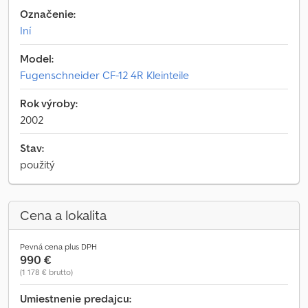
Označenie:
Iní
Model:
Fugenschneider CF-12 4R Kleinteile
Rok výroby:
2002
Stav:
použitý
Cena a lokalita
Pevná cena plus DPH
990 €
(1 178 € brutto)
Umiestnenie predajcu: