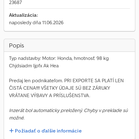
23687
Aktualizácia:
naposledy dňa 11.06.2026
Popis
Typ nadstavby: Motor: Honda, hmotnosť: 98 kg
Chjdsiadm Ijpfx Ak Hea
Predaj len podnikateľom. PRI EXPORTE SA PLATÍ LEN
ČISTÁ CENA!!!! VŠETKY ÚDAJE SÚ BEZ ZÁRUKY
VRÁTANE VÝBAVY A PRÍSLUŠENSTVA.
Inzerát bol automaticky preložený. Chyby v preklade sú
možné.
Požiadať o ďalšie informácie