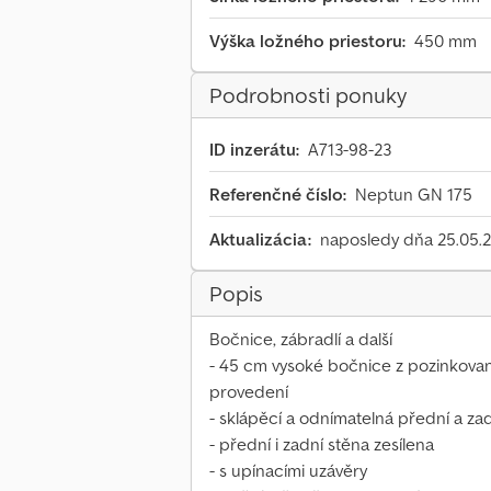
Výška ložného priestoru:
450 mm
Podrobnosti ponuky
ID inzerátu:
A713-98-23
Referenčné číslo:
Neptun GN 175
Aktualizácia:
naposledy dňa 25.05.
Popis
Bočnice, zábradlí a další
- 45 cm vysoké bočnice z pozinkov
provedení
- sklápěcí a odnímatelná přední a za
- přední i zadní stěna zesílena
- s upínacími uzávěry