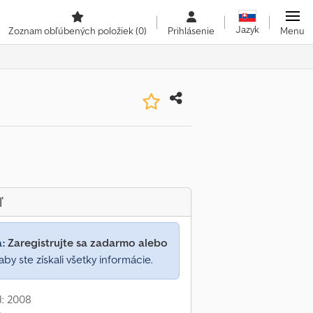
Jazyk
Zoznam obľúbených položiek
(0)
Prihlásenie
Menu
ľ
a:
Zaregistrujte sa zadarmo alebo
aby ste získali všetky informácie.
d: 2008