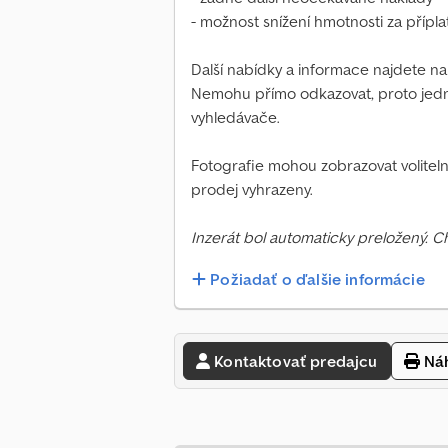
- možnost snížení hmotnosti za přípl
Další nabídky a informace najdete n
Nemohu přímo odkazovat, proto jed
vyhledávače.
Fotografie mohou zobrazovat volitel
prodej vyhrazeny.
Inzerát bol automaticky preložený. 
Požiadať o ďalšie informácie
Kontaktovať predajcu
Náh