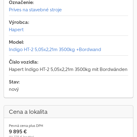
Označenie:
Príves na stavebné stroje
Výrobca:
Hapert
Model:
Indigo HT-2 5,05x2,21m 3500kg +Bordwand
Číslo vozidla:
Hapert Indigo HT-2 5,05x2,21m 3500kg mit Bordwänden
Stav:
nový
Cena a lokalita
Pevná cena plus DPH
9 895 €
(11 775 € brutto)