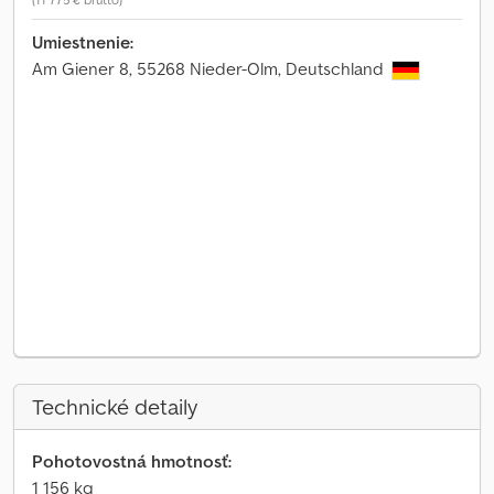
Umiestnenie:
Am Giener 8, 55268 Nieder-Olm, Deutschland
Technické detaily
Pohotovostná hmotnosť:
1 156 kg