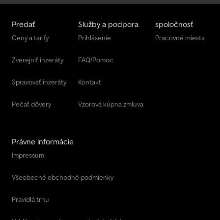
Predať
Služby a podpora
spoločnosť
Ceny a tarify
Prihlásenie
Pracovné miesta
Zverejniť inzeráty
FAQ/Pomoc
Spravovať inzeráty
Kontakt
Pečať dôvery
Vzorová kúpna zmluva
Právne informácie
Impressum
Všeobecné obchodné podmienky
Pravidlá trhu