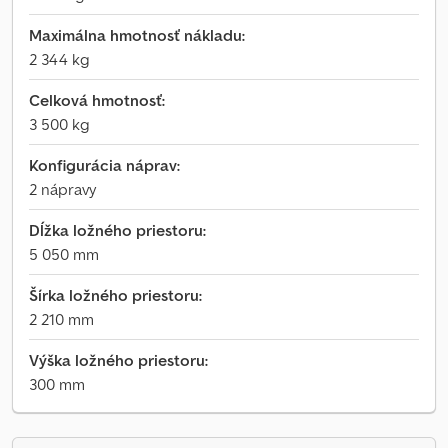
Maximálna hmotnosť nákladu:
2 344 kg
Celková hmotnosť:
3 500 kg
Konfigurácia náprav:
2 nápravy
Dĺžka ložného priestoru:
5 050 mm
Šírka ložného priestoru:
2 210 mm
Výška ložného priestoru:
300 mm