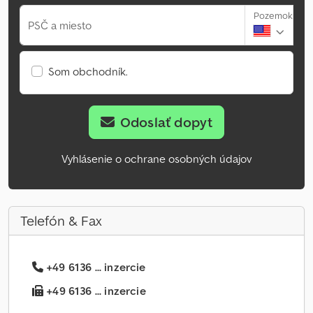
Pozemok
PSČ a miesto
Som obchodník.
Odoslať dopyt
Vyhlásenie o ochrane osobných údajov
Telefón & Fax
+49 6136 ... inzercie
+49 6136 ... inzercie