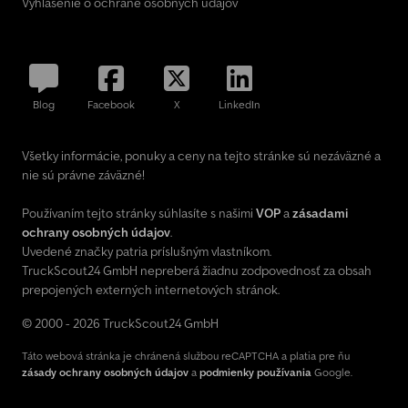
Vyhlásenie o ochrane osobných údajov
Blog
Facebook
X
LinkedIn
Všetky informácie, ponuky a ceny na tejto stránke sú nezáväzné a
nie sú právne záväzné!
Používaním tejto stránky súhlasíte s našimi
VOP
a
zásadami
ochrany osobných údajov
.
Uvedené značky patria príslušným vlastníkom.
TruckScout24 GmbH nepreberá žiadnu zodpovednosť za obsah
prepojených externých internetových stránok.
© 2000 - 2026 TruckScout24 GmbH
Táto webová stránka je chránená službou reCAPTCHA a platia pre ňu
zásady ochrany osobných údajov
a
podmienky používania
Google.