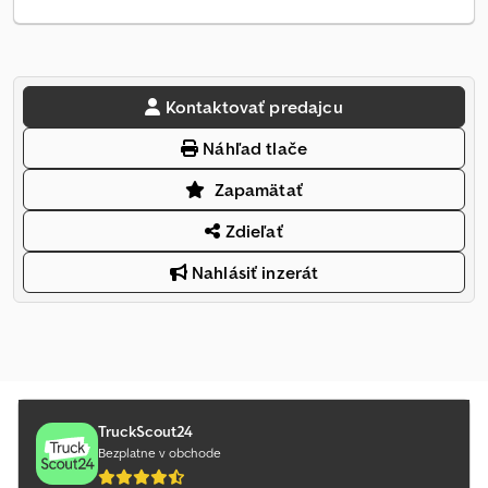
Kontaktovať predajcu
Náhľad tlače
Zapamätať
Zdieľať
Nahlásiť inzerát
TruckScout24
Bezplatne v obchode