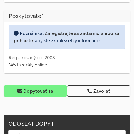
Poskytovateľ
Poznámka:
Zaregistrujte sa zadarmo alebo sa
prihláste,
aby ste získali všetky informácie.
Registrovaný od: 2008
145 Inzeráty online
Dopytovať sa
Zavolať
ODOSLAŤ DOPYT