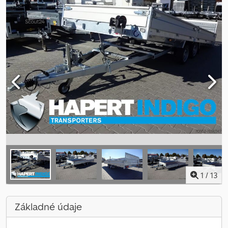
1
/
13
Základné údaje