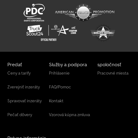
Predať
Služby a podpora
spoločnosť
Ceny a tarify
Prihlásenie
Pracovné miesta
Zverejniť inzeráty
FAQ/Pomoc
Spravovať inzeráty
Kontakt
Pečať dôvery
Vzorová kúpna zmluva