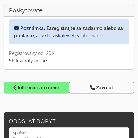
Poskytovateľ
Poznámka:
Zaregistrujte sa zadarmo alebo sa
prihláste,
aby ste získali všetky informácie.
Registrovaný od: 2014
96 Inzeráty online
Informácia o cene
Zavolať
ODOSLAŤ DOPYT
Správa*