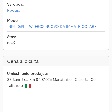
Výrobca:
Piaggio
Model:
-NP6 -GPL- TW- FRCX NUOVO DA IMMATRICOLARE
Stav:
nový
Cena a lokalita
Umiestnenie predajcu:
SS Sannitica Km 87, 81025 Marcianise - Caserta- Ce,
Taliansko