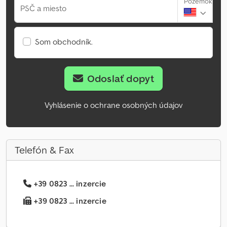
Pozemok
PSČ a miesto
Som obchodník.
Odoslať dopyt
Vyhlásenie o ochrane osobných údajov
Telefón & Fax
+39 0823 ... inzercie
+39 0823 ... inzercie