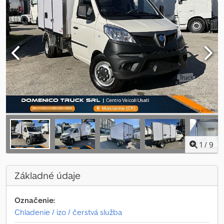
1
/
9
Základné údaje
Označenie:
Chladenie / izo / čerstvá služba