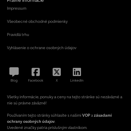
Právne informácie
Impressum
Všeobecné obchodné podmienky
Pravidlá trhu
Vyhlásenie o ochrane osobných údajov
Blog
Facebook
X
LinkedIn
Všetky informácie, ponuky a ceny na tejto stránke sú nezáväzné a
nie sú právne záväzné!
Používaním tejto stránky súhlasíte s našimi
VOP
a
zásadami
ochrany osobných údajov
.
Uvedené značky patria príslušným vlastníkom.