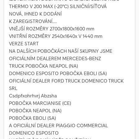
THERMO V 200 MAX (-20°C) SILNIČNÍ/SÍŤOVÁ
NOVÁ, IHNED K DODÁNÍ
K ZAREGISTROVÁNÍ.....
VNĚJŠÍ ROZMĚRY 2700x1800x1600 mm
VNITŘNÍ ROZMĚRY 2540x1640x V 1440 mm
VERZE START
NA DALŠÍCH POBOČKÁCH NAŠÍ SKUPINY JSME
OFICIÁLNÍM DEALEREM MERCEDES-BENZ
TRUCK POBOČKA NEAPOL (NA)
DOMENICO ESPOSITO POBOČKA EBOLI (SA)
OFICIÁLNÍ DEALER FORD TRUCK DOMENICO TRUCK
SRL
Csdpfxohrhvrj Abzsha
POBOČKA MARCIANISE (CE)
POBOČKA NEAPOL (NA)
POBOČKA EBOLI (SA)
A OFICIÁLNÍ DEALER PIAGGIO COMMERCIAL
DOMENICO ESPOSITO