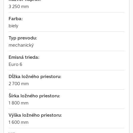
3 250 mm
Farba:
biely
Typ prevodu:
mechanický
Emisná trieda:
Euro 6
Dĺžka ložného priestoru:
2 700 mm
Šírka ložného priestoru:
1 800 mm
Výška ložného priestoru:
1 600 mm