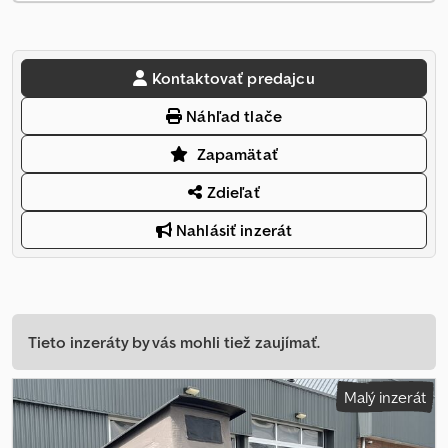
Kontaktovať predajcu
Náhľad tlače
Zapamätať
Zdieľať
Nahlásiť inzerát
Tieto inzeráty by vás mohli tiež zaujímať.
Malý inzerát