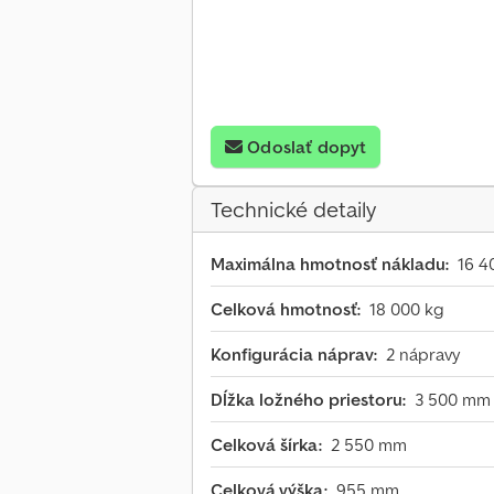
Odoslať dopyt
Technické detaily
Maximálna hmotnosť nákladu:
16 4
Celková hmotnosť:
18 000 kg
Konfigurácia náprav:
2 nápravy
Dĺžka ložného priestoru:
3 500 mm
Celková šírka:
2 550 mm
Celková výška:
955 mm