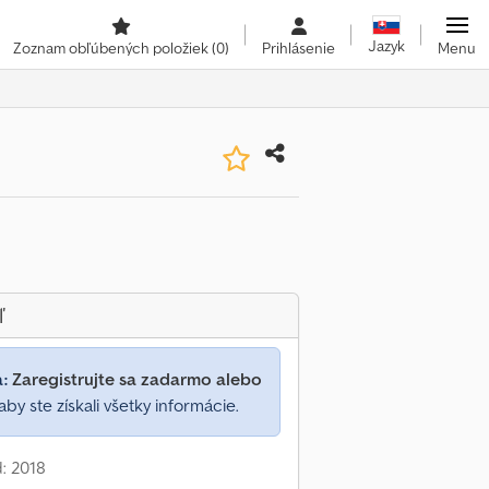
Jazyk
Zoznam obľúbených položiek
(0)
Prihlásenie
Menu
ľ
a:
Zaregistrujte sa zadarmo alebo
aby ste získali všetky informácie.
: 2018