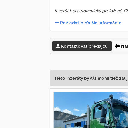
Inzerát bol automaticky preložený. 
Požiadať o ďalšie informácie
Kontaktovať predajcu
Náh
Tieto inzeráty by vás mohli tiež zauj