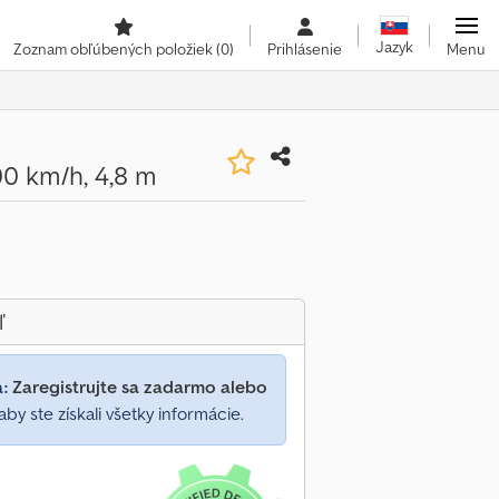
Jazyk
Zoznam obľúbených položiek
(0)
Prihlásenie
Menu
0 km/h, 4,8 m
ľ
a:
Zaregistrujte sa zadarmo alebo
aby ste získali všetky informácie.