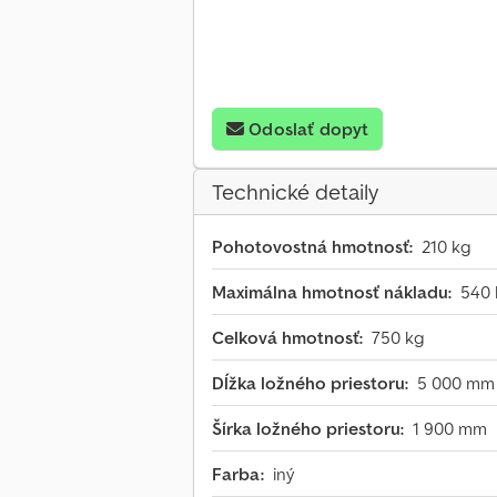
Odoslať dopyt
Technické detaily
Pohotovostná hmotnosť:
210 kg
Maximálna hmotnosť nákladu:
540 
Celková hmotnosť:
750 kg
Dĺžka ložného priestoru:
5 000 mm
Šírka ložného priestoru:
1 900 mm
Farba:
iný