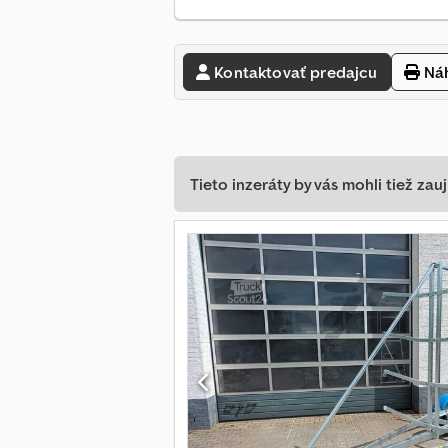
Kontaktovať predajcu
Náh
Tieto inzeráty by vás mohli tiež zauj