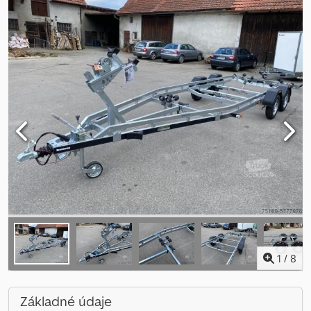
1
/
8
Základné údaje