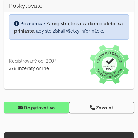
Poskytovateľ
Poznámka:
Zaregistrujte sa zadarmo alebo sa
prihláste,
aby ste získali všetky informácie.
Registrovaný od: 2007
378 Inzeráty online
Dopytovať sa
Zavolať