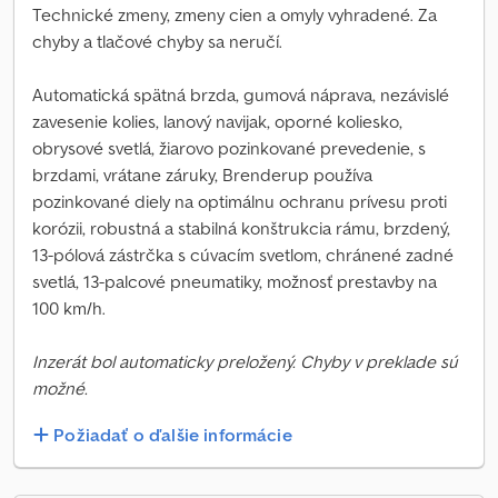
Technické zmeny, zmeny cien a omyly vyhradené. Za
chyby a tlačové chyby sa neručí.
Automatická spätná brzda, gumová náprava, nezávislé
zavesenie kolies, lanový navijak, oporné koliesko,
obrysové svetlá, žiarovo pozinkované prevedenie, s
brzdami, vrátane záruky, Brenderup používa
pozinkované diely na optimálnu ochranu prívesu proti
korózii, robustná a stabilná konštrukcia rámu, brzdený,
13-pólová zástrčka s cúvacím svetlom, chránené zadné
svetlá, 13-palcové pneumatiky, možnosť prestavby na
100 km/h.
Inzerát bol automaticky preložený. Chyby v preklade sú
možné.
Požiadať o ďalšie informácie