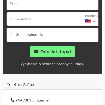
Firma
Pozemok
PSČ a miesto
Som obchodník.
Odoslať dopyt
Vyhlásenie o ochrane osobných údajov
Telefón & Fax
+49 731 9... inzercie