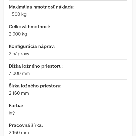
Maximálna hmotnosť nákladu:
1 500 kg
Celková hmotnosť:
2 000 kg
Konfigurácia náprav:
2 nápravy
Dĺžka ložného priestoru:
7 000 mm
Šírka ložného priestoru:
2 160 mm
Farba:
iný
Pracovná šírka:
2 160 mm