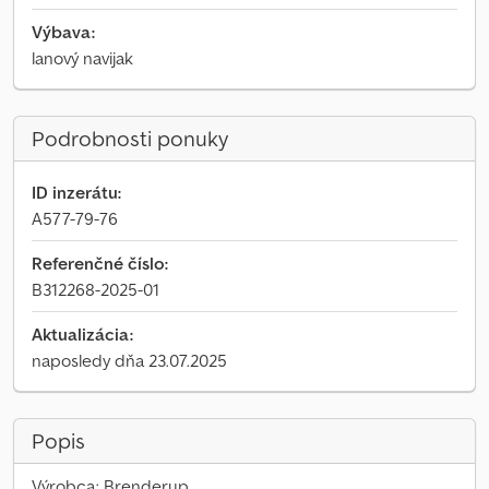
Výbava:
lanový navijak
Podrobnosti ponuky
ID inzerátu:
A577-79-76
Referenčné číslo:
B312268-2025-01
Aktualizácia:
naposledy dňa 23.07.2025
Popis
Výrobca: Brenderup