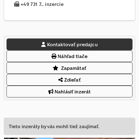
+49 731 7... inzercie
Kontaktovať predajcu
Náhľad tlače
Zapamätať
Zdieľať
Nahlásiť inzerát
Tieto inzeráty by vás mohli tiež zaujímať.