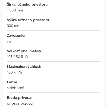
Šírka ložného priestoru:
1 500 mm
Výška ložného priestoru:
300 mm
Zavesenie:
iný
Veľkosť pneumatiky:
195 / 50 R 13
Maximálna rýchlosť:
100 km/h
Farba:
strieborný
Brzda prívesu:
príves s brzdou