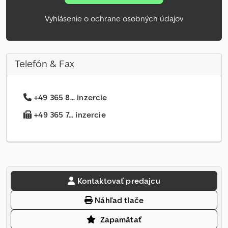
Vyhlásenie o ochrane osobných údajov
Telefón & Fax
+49 365 8... inzercie
+49 365 7... inzercie
Kontaktovať predajcu
Náhľad tlače
Zapamätať