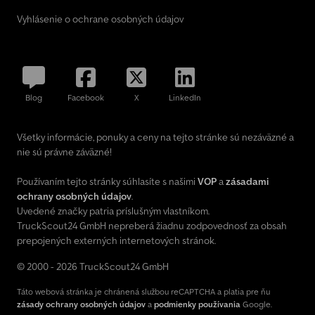
Vyhlásenie o ochrane osobných údajov
Blog
Facebook
X
LinkedIn
Všetky informácie, ponuky a ceny na tejto stránke sú nezáväzné a
nie sú právne záväzné!
Používaním tejto stránky súhlasíte s našimi
VOP
a
zásadami
ochrany osobných údajov
.
Uvedené značky patria príslušným vlastníkom.
TruckScout24 GmbH nepreberá žiadnu zodpovednosť za obsah
prepojených externých internetových stránok.
© 2000 - 2026 TruckScout24 GmbH
Táto webová stránka je chránená službou reCAPTCHA a platia pre ňu
zásady ochrany osobných údajov
a
podmienky používania
Google.