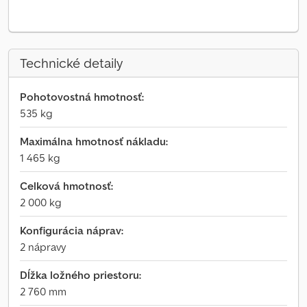
Technické detaily
Pohotovostná hmotnosť:
535 kg
Maximálna hmotnosť nákladu:
1 465 kg
Celková hmotnosť:
2 000 kg
Konfigurácia náprav:
2 nápravy
Dĺžka ložného priestoru:
2 760 mm