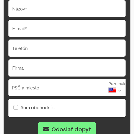
Názov*
E-mail*
Telefón
Firma
Pozemok
PSČ a miesto
Som obchodník.
Odoslať dopyt