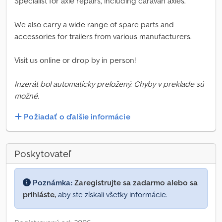
Specialist for axle repairs, including caravan axles.
We also carry a wide range of spare parts and
accessories for trailers from various manufacturers.
Visit us online or drop by in person!
Inzerát bol automaticky preložený. Chyby v preklade sú
možné.
Požiadať o ďalšie informácie
Poskytovateľ
Poznámka:
Zaregistrujte sa zadarmo alebo sa
prihláste,
aby ste získali všetky informácie.