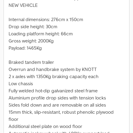
NEW VEHICLE
Internal dimensions: 276cm x 150cm
Drop side height: 30cm
Loading platform height: 66cm
Gross weight: 2000Kg
Payload: 1465Kg
Braked tandem trailer
Overrun and handbrake system by KNOTT
2 x axles with 1350Kg braking capacity each
Low chassis
Fully welded hot-dip galvanized steel frame
Aluminium profile drop sides with tension locks
Sides fold down and are removable on all sides
15mm thick, slip-resistant, robust phenolic plywood
floor
Additional steel plate on wood floor