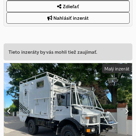
Zdieľať
Nahlásiť inzerát
Tieto inzeráty by vás mohli tiež zaujímať.
Malý inzerát