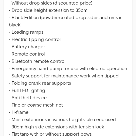
- Without drop sides (discounted price)
- Drop side height extension to 35cm
- Black Edition (powder-coated drop sides and rims in
black)
- Loading ramps
- Electric tipping control
- Battery charger
- Remote control
- Bluetooth remote control
- Emergency hand pump for use with electric operation
- Safety support for maintenance work when tipped
- Folding crank rear supports
- Full LED lighting
- Anti-theft device
- Fine or coarse mesh net
- H-frame
- Mesh extensions in various heights, also enclosed
- 30cm high side extensions with tension lock
- Flat tarp with or without support bows