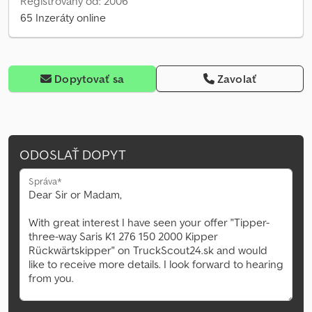
Registrovaný od: 2006
65 Inzeráty online
Dopytovať sa
Zavolať
ODOSLAŤ DOPYT
Správa*