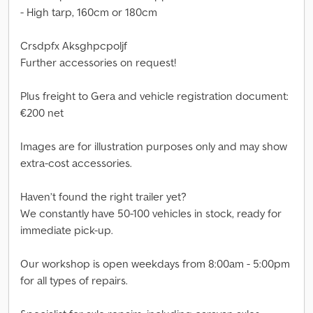
- High tarp, 160cm or 180cm
Crsdpfx Aksghpcpoljf
Further accessories on request!
Plus freight to Gera and vehicle registration document:
€200 net
Images are for illustration purposes only and may show
extra-cost accessories.
Haven’t found the right trailer yet?
We constantly have 50-100 vehicles in stock, ready for
immediate pick-up.
Our workshop is open weekdays from 8:00am - 5:00pm
for all types of repairs.