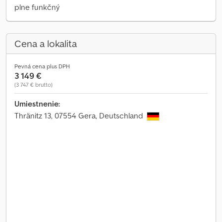
plne funkčný
Cena a lokalita
Pevná cena plus DPH
3 149 €
(3 747 € brutto)
Umiestnenie:
Thränitz 13, 07554 Gera, Deutschland