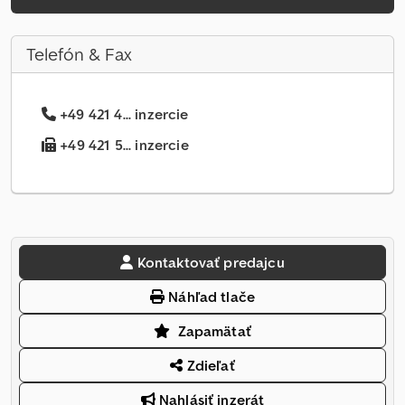
Telefón & Fax
+49 421 4... inzercie
+49 421 5... inzercie
Kontaktovať predajcu
Náhľad tlače
Zapamätať
Zdieľať
Nahlásiť inzerát