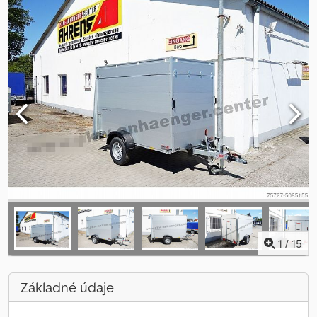
1
/
15
Základné údaje