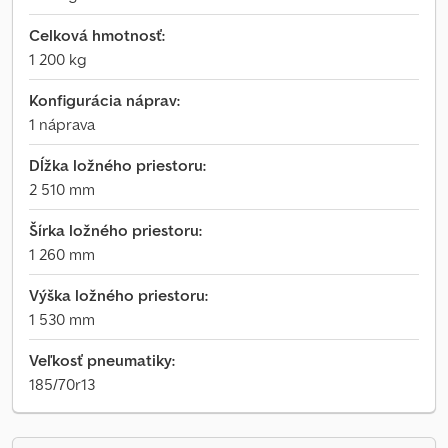
Celková hmotnosť:
1 200 kg
Konfigurácia náprav:
1 náprava
Dĺžka ložného priestoru:
2 510 mm
Šírka ložného priestoru:
1 260 mm
Výška ložného priestoru:
1 530 mm
Veľkosť pneumatiky:
185/70r13