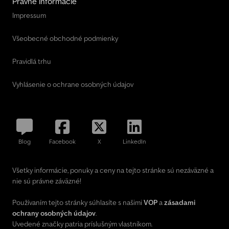
Právne informácie
Impressum
Všeobecné obchodné podmienky
Pravidlá trhu
Vyhlásenie o ochrane osobných údajov
Blog
Facebook
X
LinkedIn
Všetky informácie, ponuky a ceny na tejto stránke sú nezáväzné a
nie sú právne záväzné!
Používaním tejto stránky súhlasíte s našimi
VOP
a
zásadami
ochrany osobných údajov
.
Uvedené značky patria príslušným vlastníkom.