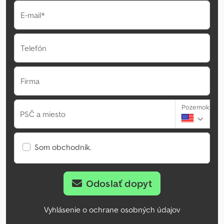
E-mail*
Telefón
Firma
Pozemok
PSČ a miesto
Som obchodník.
Odoslať dopyt
Vyhlásenie o ochrane osobných údajov