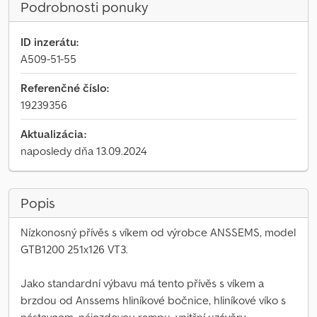
Podrobnosti ponuky
ID inzerátu:
A509-51-55
Referenčné číslo:
19239356
Aktualizácia:
naposledy dňa 13.09.2024
Popis
Nízkonosný přívěs s víkem od výrobce ANSSEMS, model
GTB1200 251x126 VT3.
Jako standardní výbavu má tento přívěs s víkem a
brzdou od Anssems hliníkové bočnice, hliníkové víko s