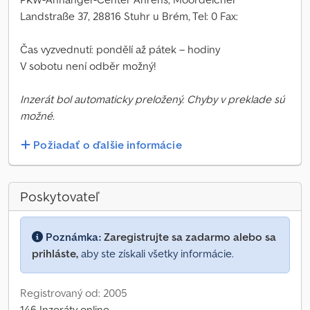
Landstraße 37, 28816 Stuhr u Brém, Tel: 0 Fax:
Čas vyzvednutí: pondělí až pátek – hodiny
V sobotu není odběr možný!
Inzerát bol automaticky preložený. Chyby v preklade sú
možné.
Požiadať o ďalšie informácie
Poskytovateľ
Poznámka:
Zaregistrujte sa zadarmo alebo sa
prihláste,
aby ste získali všetky informácie.
Registrovaný od: 2005
146 Inzeráty online