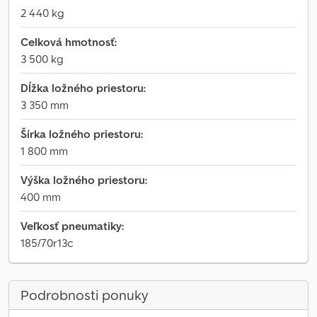
2 440 kg
Celková hmotnosť:
3 500 kg
Dĺžka ložného priestoru:
3 350 mm
Šírka ložného priestoru:
1 800 mm
Výška ložného priestoru:
400 mm
Veľkosť pneumatiky:
185/70r13c
Podrobnosti ponuky