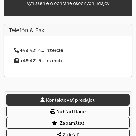
Vyhlásenie o ochrane osobných údajov
Telefón & Fax
+49 421 4... inzercie
+49 421 5... inzercie
Kontaktovať predajcu
Náhľad tlače
Zapamätať
Zdieľať