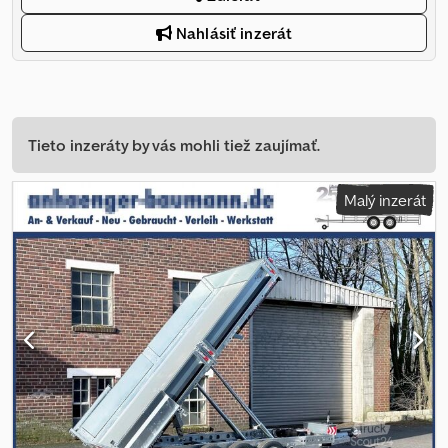
Nahlásiť inzerát
Tieto inzeráty by vás mohli tiež zaujímať.
Malý inzerát