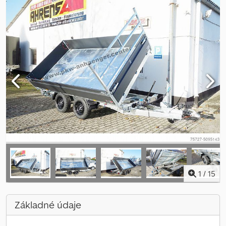
1
/
15
Základné údaje