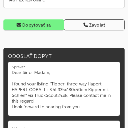
Dopytovať sa
Zavolať
ODOSLAŤ DOPYT
Správa*