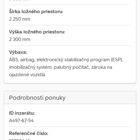
Šírka ložného priestoru:
2 250 mm
Výška ložného priestoru:
2 300 mm
Výbava:
ABS, airbag, elektronický stabilizačný program (ESP),
imobilizačný systém, palubný počítač, záruka na
ojazdené vozidlá
Podrobnosti ponuky
ID inzerátu:
A497-67-54
Referenčné číslo: