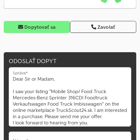
Dopytovať sa
Zavolať
ODOSLAŤ DOPYT
Správa*