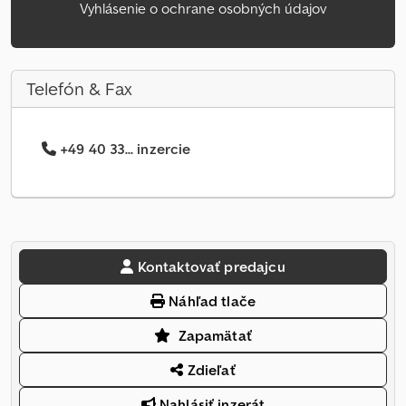
Vyhlásenie o ochrane osobných údajov
Telefón & Fax
+49 40 33... inzercie
Kontaktovať predajcu
Náhľad tlače
Zapamätať
Zdieľať
Nahlásiť inzerát