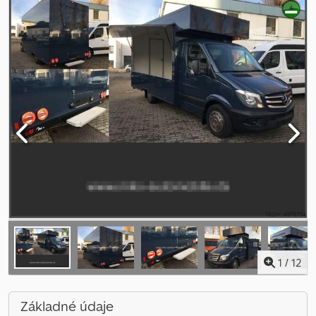
1
/
12
Základné údaje