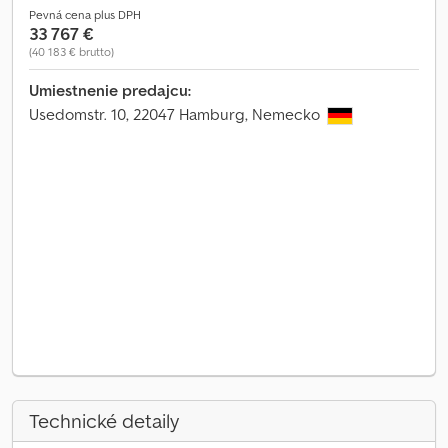
Pevná cena plus DPH
33 767 €
(40 183 € brutto)
Umiestnenie predajcu:
Usedomstr. 10, 22047 Hamburg, Nemecko
Technické detaily