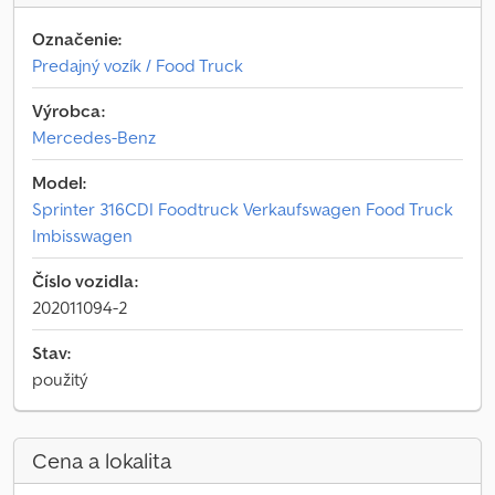
Označenie:
Predajný vozík / Food Truck
Výrobca:
Mercedes-Benz
Model:
Sprinter 316CDI Foodtruck Verkaufswagen Food Truck
Imbisswagen
Číslo vozidla:
202011094-2
Stav:
použitý
Cena a lokalita