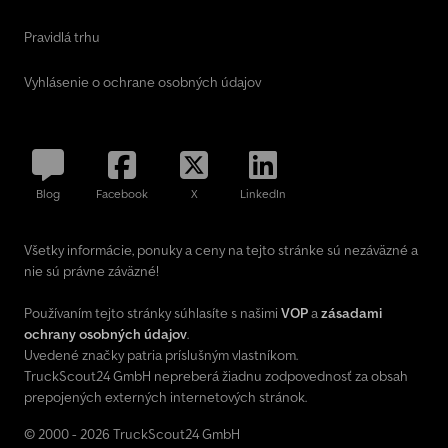
Pravidlá trhu
Vyhlásenie o ochrane osobných údajov
Blog
Facebook
X
LinkedIn
Všetky informácie, ponuky a ceny na tejto stránke sú nezáväzné a
nie sú právne záväzné!
Používaním tejto stránky súhlasíte s našimi
VOP
a
zásadami
ochrany osobných údajov
.
Uvedené značky patria príslušným vlastníkom.
TruckScout24 GmbH nepreberá žiadnu zodpovednosť za obsah
prepojených externých internetových stránok.
© 2000 - 2026 TruckScout24 GmbH