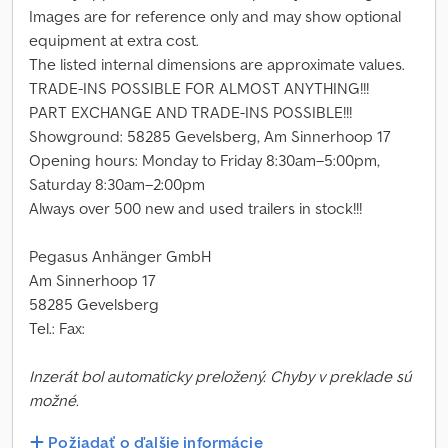
Images are for reference only and may show optional
equipment at extra cost.
The listed internal dimensions are approximate values.
TRADE-INS POSSIBLE FOR ALMOST ANYTHING!!!
PART EXCHANGE AND TRADE-INS POSSIBLE!!!
Showground: 58285 Gevelsberg, Am Sinnerhoop 17
Opening hours: Monday to Friday 8:30am–5:00pm,
Saturday 8:30am–2:00pm
Always over 500 new and used trailers in stock!!!
Pegasus Anhänger GmbH
Am Sinnerhoop 17
58285 Gevelsberg
Tel.: Fax:
Inzerát bol automaticky preložený. Chyby v preklade sú
možné.
Požiadať o ďalšie informácie