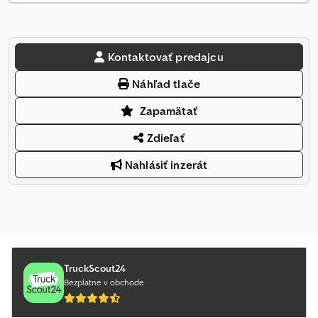
Kontaktovať predajcu
Náhľad tlače
Zapamätať
Zdieľať
Nahlásiť inzerát
TruckScout24
Bezplatne v obchode