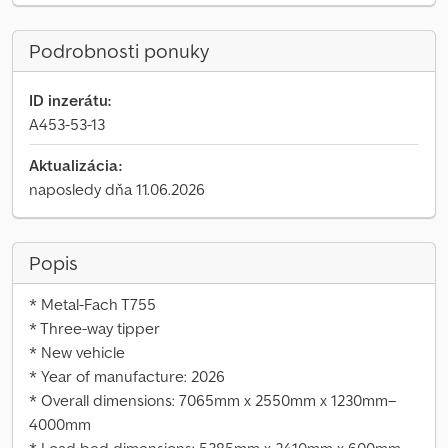
Podrobnosti ponuky
ID inzerátu:
A453-53-13
Aktualizácia:
naposledy dňa 11.06.2026
Popis
* Metal-Fach T755
* Three-way tipper
* New vehicle
* Year of manufacture: 2026
* Overall dimensions: 7065mm x 2550mm x 1230mm–
4000mm