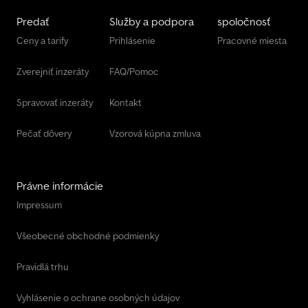
Predať
Služby a podpora
spoločnosť
Ceny a tarify
Prihlásenie
Pracovné miesta
Zverejniť inzeráty
FAQ/Pomoc
Spravovať inzeráty
Kontakt
Pečať dôvery
Vzorová kúpna zmluva
Právne informácie
Impressum
Všeobecné obchodné podmienky
Pravidlá trhu
Vyhlásenie o ochrane osobných údajov