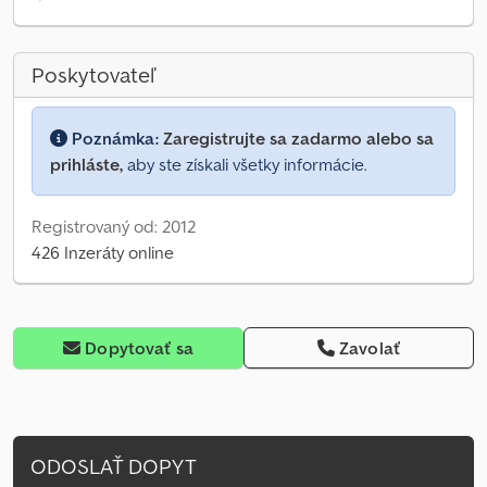
Poskytovateľ
Poznámka:
Zaregistrujte sa zadarmo alebo sa
prihláste,
aby ste získali všetky informácie.
Registrovaný od: 2012
426 Inzeráty online
Dopytovať sa
Zavolať
ODOSLAŤ DOPYT