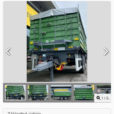
1
/
6
Základné údaje