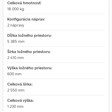
Celková hmotnosť:
18 000 kg
Konfigurácia náprav:
2 nápravy
Dĺžka ložného priestoru:
5 385 mm
Šírka ložného priestoru:
2 410 mm
Výška ložného priestoru:
600 mm
Celková šírka:
2 550 mm
Celková výška:
1 230 mm