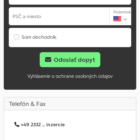
Pozemok
PSČ a miesto
Som obchodník.
Odoslať dopyt
Vyhlásenie o ochrane osobných údajov
Telefón & Fax
+49 2332 ... inzercie