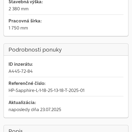
Stavebná výška:
2 380 mm
Pracovná šírka:
1 750 mm
Podrobnosti ponuky
ID inzerátu:
A445-72-84
Referenčné číslo:
HP-Sapphire-L-1-18-25-13-18-T-2025-01
Aktualizácia:
naposledy dňa 23.07.2025
Popis