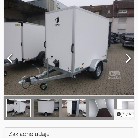
1
/
5
Základné údaje