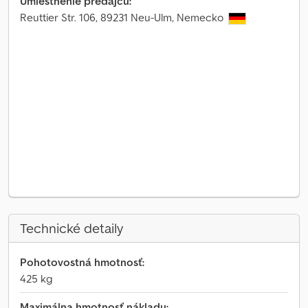
Umiestnenie predajcu:
Reuttier Str. 106, 89231 Neu-Ulm, Nemecko
Technické detaily
Pohotovostná hmotnosť:
425 kg
Maximálna hmotnosť nákladu: