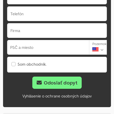
Telefón
Firma
Pozemok
PSČ a miesto
Som obchodník.
Odoslať dopyt
Vyhlásenie o ochrane osobných údajov