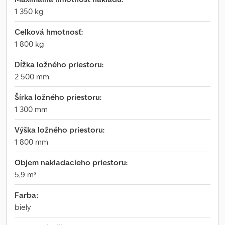
1 350 kg
Celková hmotnosť:
1 800 kg
Dĺžka ložného priestoru:
2 500 mm
Šírka ložného priestoru:
1 300 mm
Výška ložného priestoru:
1 800 mm
Objem nakladacieho priestoru:
5,9 m³
Farba:
biely