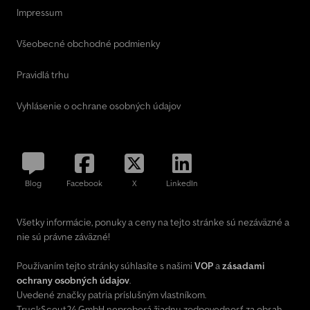
Impressum
Všeobecné obchodné podmienky
Pravidlá trhu
Vyhlásenie o ochrane osobných údajov
Blog
Facebook
X
LinkedIn
Všetky informácie, ponuky a ceny na tejto stránke sú nezáväzné a
nie sú právne záväzné!
Používaním tejto stránky súhlasíte s našimi
VOP
a
zásadami
ochrany osobných údajov
.
Uvedené značky patria príslušným vlastníkom.
TruckScout24 GmbH nepreberá žiadnu zodpovednosť za obsah