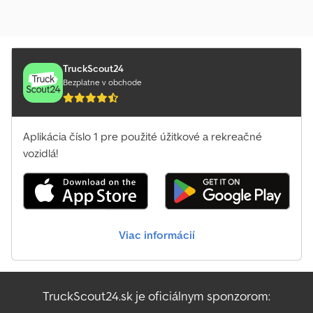
TruckScout24
Bezplatne v obchode
Aplikácia číslo 1 pre použité úžitkové a rekreačné
vozidlá!
Viac informácií
TruckScout24.sk je oficiálnym sponzorom: