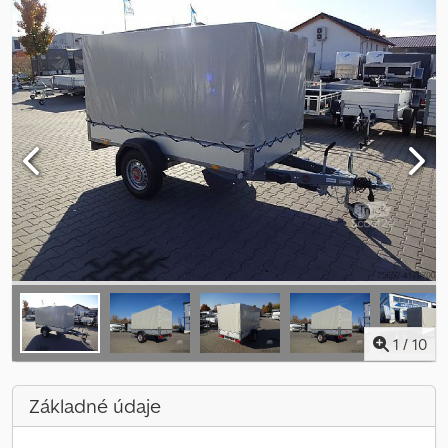
1
/
10
Základné údaje