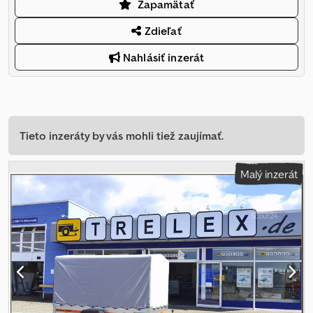
Zapamätať
Zdieľať
Nahlásiť inzerát
Tieto inzeráty by vás mohli tiež zaujímať.
Malý inzerát