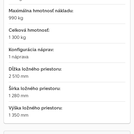
Maximálna hmotnosť nákladu:
990 kg
Celková hmotnosť:
1 300 kg
Konfigurácia náprav:
1 náprava
Dĺžka ložného priestoru:
2 510 mm
Šírka ložného priestoru:
1 280 mm
Výška ložného priestoru:
1 350 mm