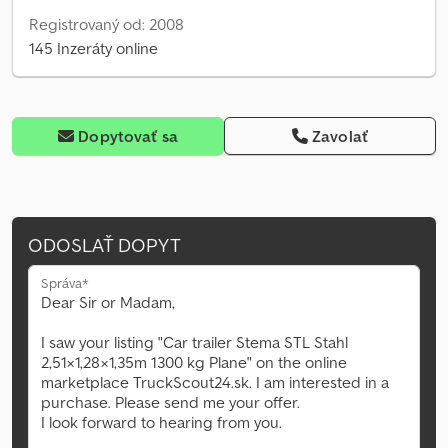
Registrovaný od: 2008
145 Inzeráty online
Dopytovať sa
Zavolať
ODOSLAŤ DOPYT
Správa*