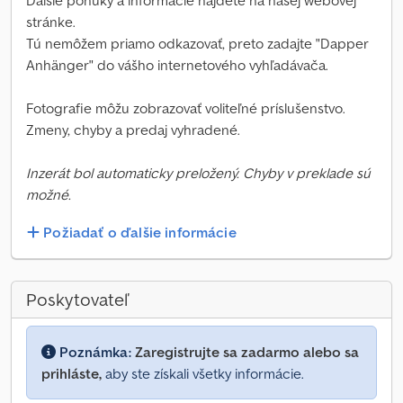
Ďalšie ponuky a informácie nájdete na našej webovej
stránke.
Tú nemôžem priamo odkazovať, preto zadajte "Dapper
Anhänger" do vášho internetového vyhľadávača.
Fotografie môžu zobrazovať voliteľné príslušenstvo.
Zmeny, chyby a predaj vyhradené.
Inzerát bol automaticky preložený. Chyby v preklade sú
možné.
Požiadať o ďalšie informácie
Poskytovateľ
Poznámka:
Zaregistrujte sa zadarmo alebo sa
prihláste,
aby ste získali všetky informácie.