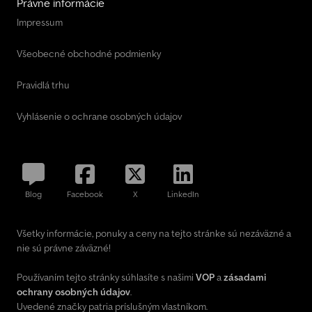
Právne informácie
Impressum
Všeobecné obchodné podmienky
Pravidlá trhu
Vyhlásenie o ochrane osobných údajov
Blog
Facebook
X
LinkedIn
Všetky informácie, ponuky a ceny na tejto stránke sú nezáväzné a
nie sú právne záväzné!
Používaním tejto stránky súhlasíte s našimi
VOP
a
zásadami
ochrany osobných údajov
.
Uvedené značky patria príslušným vlastníkom.