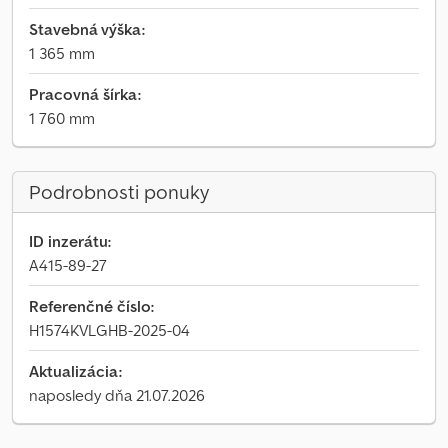
Stavebná výška:
1 365 mm
Pracovná šírka:
1 760 mm
Podrobnosti ponuky
ID inzerátu:
A415-89-27
Referenčné číslo:
H1574KVLGHB-2025-04
Aktualizácia:
naposledy dňa 21.07.2026