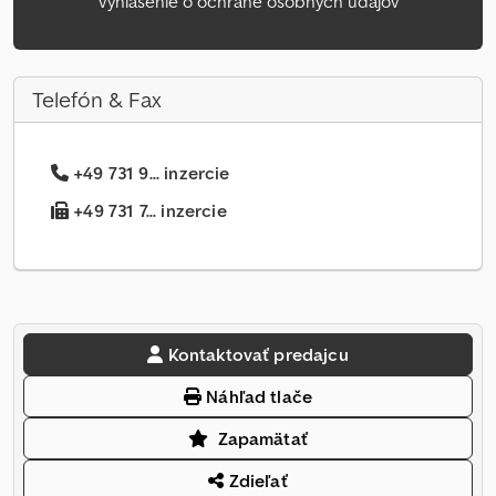
Vyhlásenie o ochrane osobných údajov
Telefón & Fax
+49 731 9... inzercie
+49 731 7... inzercie
Kontaktovať predajcu
Náhľad tlače
Zapamätať
Zdieľať