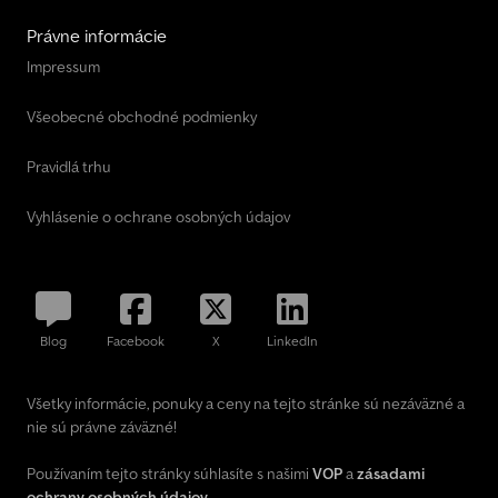
Právne informácie
Impressum
Všeobecné obchodné podmienky
Pravidlá trhu
Vyhlásenie o ochrane osobných údajov
Blog
Facebook
X
LinkedIn
Všetky informácie, ponuky a ceny na tejto stránke sú nezáväzné a
nie sú právne záväzné!
Používaním tejto stránky súhlasíte s našimi
VOP
a
zásadami
ochrany osobných údajov
.