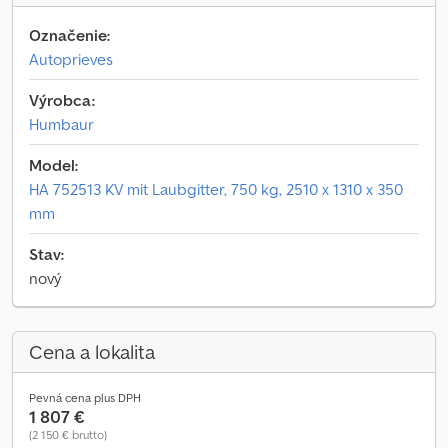
Označenie:
Autoprieves
Výrobca:
Humbaur
Model:
HA 752513 KV mit Laubgitter, 750 kg, 2510 x 1310 x 350
mm
Stav:
nový
Cena a lokalita
Pevná cena plus DPH
1 807 €
(2 150 € brutto)