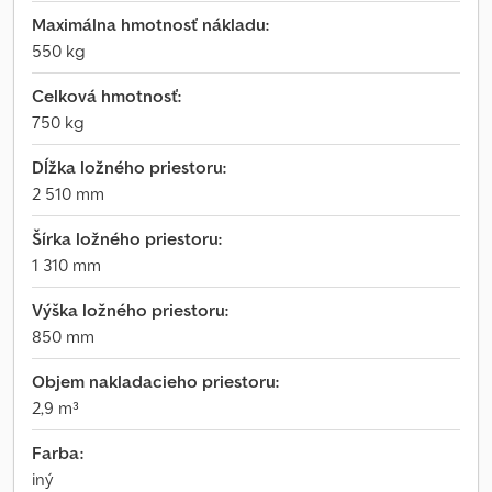
Maximálna hmotnosť nákladu:
550 kg
Celková hmotnosť:
750 kg
Dĺžka ložného priestoru:
2 510 mm
Šírka ložného priestoru:
1 310 mm
Výška ložného priestoru:
850 mm
Objem nakladacieho priestoru:
2,9 m³
Farba:
iný