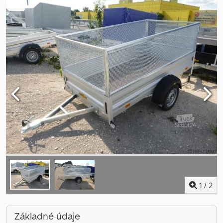
1
/
2
Základné údaje