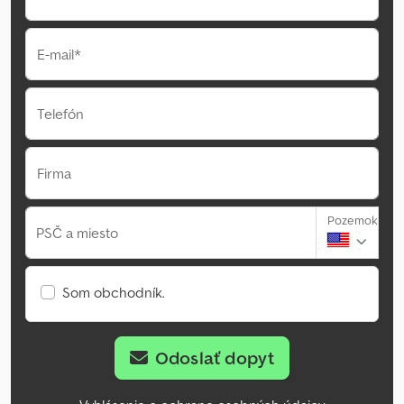
E-mail*
Telefón
Firma
Pozemok
PSČ a miesto
Som obchodník.
Odoslať dopyt