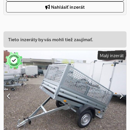
Nahlásiť inzerát
Tieto inzeráty by vás mohli tiež zaujímať.
Malý inzerát