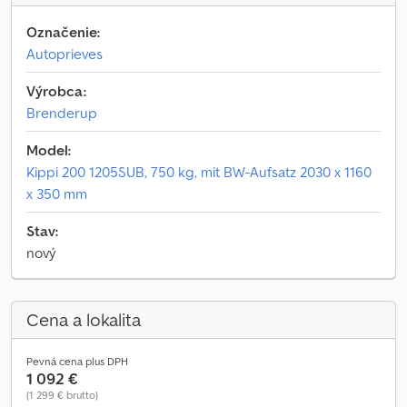
Označenie:
Autoprieves
Výrobca:
Brenderup
Model:
Kippi 200 1205SUB, 750 kg, mit BW-Aufsatz 2030 x 1160
x 350 mm
Stav:
nový
Cena a lokalita
Pevná cena plus DPH
1 092 €
(1 299 € brutto)