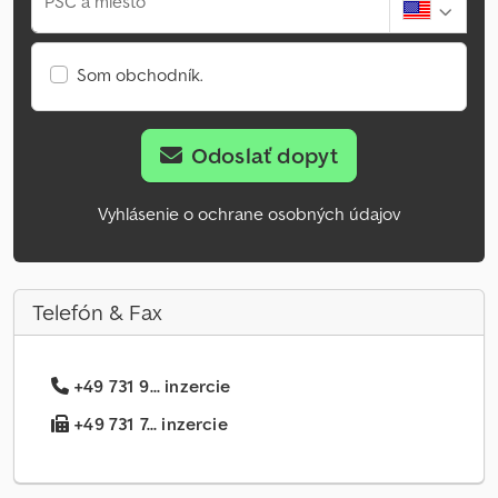
PSČ a miesto
Som obchodník.
Odoslať dopyt
Vyhlásenie o ochrane osobných údajov
Telefón & Fax
+49 731 9... inzercie
+49 731 7... inzercie