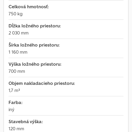
Celková hmotnosť:
750 kg
Dĺžka ložného priestoru:
2 030 mm
Šírka ložného priestoru:
1 160 mm
Výška ložného priestoru:
700 mm
Objem nakladacieho priestoru:
1,7 m³
Farba:
iný
Stavebná výška:
120 mm