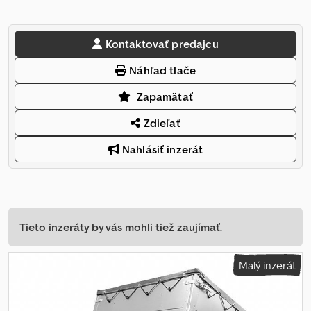
Kontaktovať predajcu
Náhľad tlače
Zapamätať
Zdieľať
Nahlásiť inzerát
Tieto inzeráty by vás mohli tiež zaujímať.
Malý inzerát