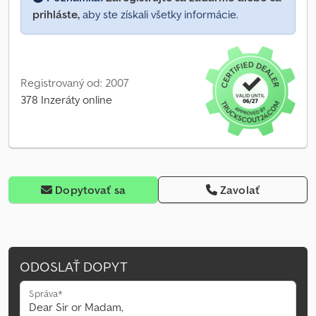
prihláste,
aby ste získali všetky informácie.
Registrovaný od: 2007
378 Inzeráty online
Dopytovať sa
Zavolať
ODOSLAŤ DOPYT
Správa*