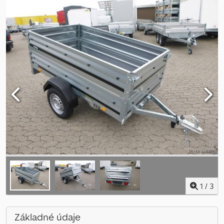
1
/
3
Základné údaje