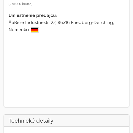
(2 963 € brutto)
Umiestnenie predajcu:
Äußere Industriestr. 22, 86316 Friedberg-Derching,
Nemecko
Technické detaily