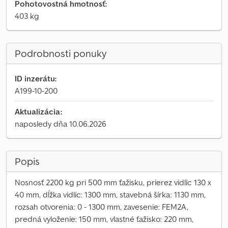
Pohotovostná hmotnosť:
403 kg
Podrobnosti ponuky
ID inzerátu:
A199-10-200
Aktualizácia:
naposledy dňa 10.06.2026
Popis
Nosnosť 2200 kg pri 500 mm ťažisku, prierez vidlíc 130 x
40 mm, dĺžka vidlíc: 1300 mm, stavebná šírka: 1130 mm,
rozsah otvorenia: 0 - 1300 mm, zavesenie: FEM2A,
predná vyloženie: 150 mm, vlastné ťažisko: 220 mm,