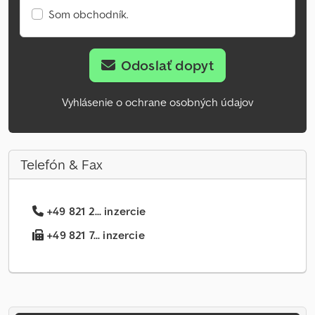
Som obchodník.
Odoslať dopyt
Vyhlásenie o ochrane osobných údajov
Telefón & Fax
+49 821 2... inzercie
+49 821 7... inzercie