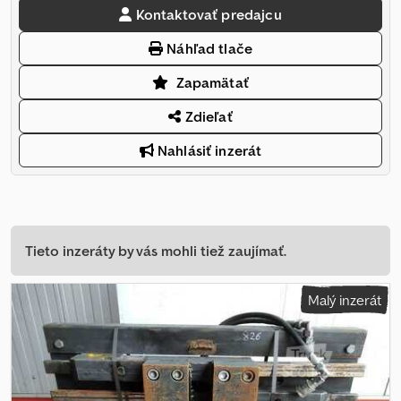
Kontaktovať predajcu
Náhľad tlače
Zapamätať
Zdieľať
Nahlásiť inzerát
Tieto inzeráty by vás mohli tiež zaujímať.
Malý inzerát