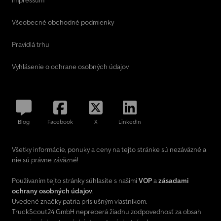
Všeobecné obchodné podmienky
Pravidlá trhu
Vyhlásenie o ochrane osobných údajov
Blog
Facebook
X
LinkedIn
Všetky informácie, ponuky a ceny na tejto stránke sú nezáväzné a
nie sú právne záväzné!
Používaním tejto stránky súhlasíte s našimi
VOP
a
zásadami
ochrany osobných údajov
.
Uvedené značky patria príslušným vlastníkom.
TruckScout24 GmbH nepreberá žiadnu zodpovednosť za obsah