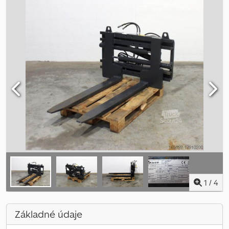
1
/
4
Základné údaje