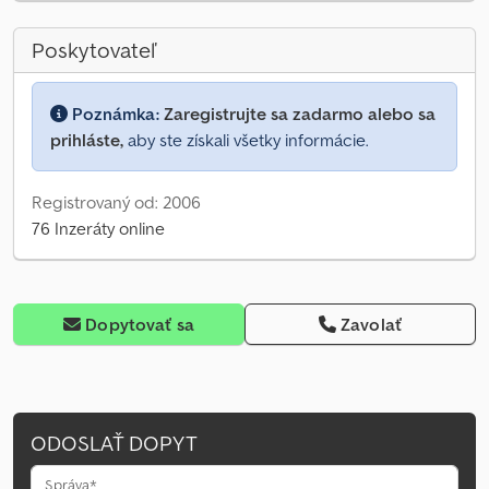
Poskytovateľ
Poznámka:
Zaregistrujte sa zadarmo alebo sa
prihláste,
aby ste získali všetky informácie.
Registrovaný od: 2006
76 Inzeráty online
Dopytovať sa
Zavolať
ODOSLAŤ DOPYT
Správa*