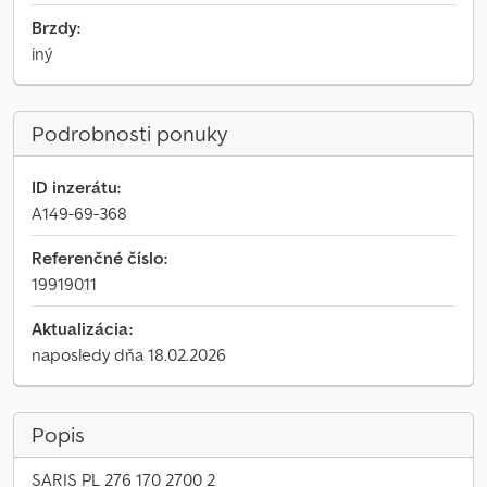
Brzdy:
iný
Podrobnosti ponuky
ID inzerátu:
A149-69-368
Referenčné číslo:
19919011
Aktualizácia:
naposledy dňa 18.02.2026
Popis
SARIS PL 276 170 2700 2