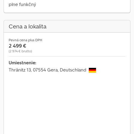
plne funkčný
Cena a lokalita
Pevná cena plus DPH
2 499 €
(2 974 € brutto)
Umiestnenie:
Thränitz 13, 07554 Gera, Deutschland