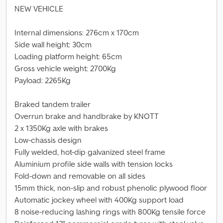
NEW VEHICLE
Internal dimensions: 276cm x 170cm
Side wall height: 30cm
Loading platform height: 65cm
Gross vehicle weight: 2700Kg
Payload: 2265Kg
Braked tandem trailer
Overrun brake and handbrake by KNOTT
2 x 1350Kg axle with brakes
Low-chassis design
Fully welded, hot-dip galvanized steel frame
Aluminium profile side walls with tension locks
Fold-down and removable on all sides
15mm thick, non-slip and robust phenolic plywood floor
Automatic jockey wheel with 400Kg support load
8 noise-reducing lashing rings with 800Kg tensile force