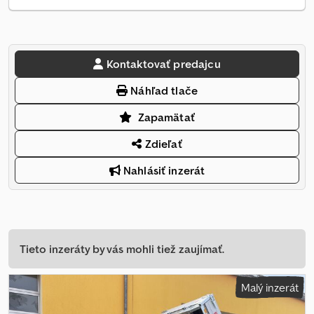
Kontaktovať predajcu
Náhľad tlače
Zapamätať
Zdieľať
Nahlásiť inzerát
Tieto inzeráty by vás mohli tiež zaujímať.
Malý inzerát