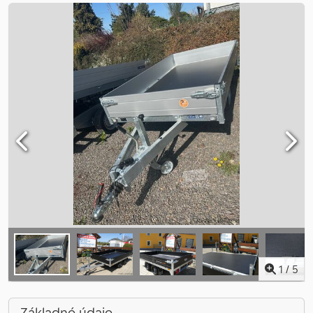
1
/
5
Základné údaje