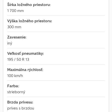
Šírka ložného priestoru:
1 700 mm
Výška ložného priestoru:
300 mm
Zavesenie:
iný
Veľkosť pneumatiky:
195 / 50 R 13
Maximálna rýchlosť:
100 km/h
Farba:
strieborný
Brzda prívesu:
príves s brzdou