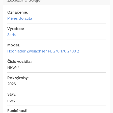
Označenie:
Príves do auta
Výrobca:
Saris
Model:
Hochlader Zweiachser PL 276 170 2700 2
Číslo vozidla:
NEW-7
Rok výroby:
2026
Stav:
nový
Funkčnosť: