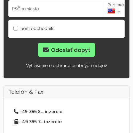
Pozemok
PSČ a miesto
Som obchodník.
Odoslať dopyt
Vyhlásenie o ochrane osobných údajov
Telefón & Fax
+49 365 8... inzercie
+49 365 7... inzercie