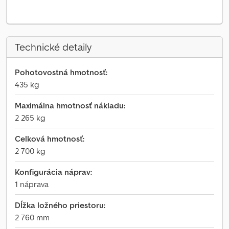
Technické detaily
Pohotovostná hmotnosť:
435 kg
Maximálna hmotnosť nákladu:
2 265 kg
Celková hmotnosť:
2 700 kg
Konfigurácia náprav:
1 náprava
Dĺžka ložného priestoru:
2 760 mm