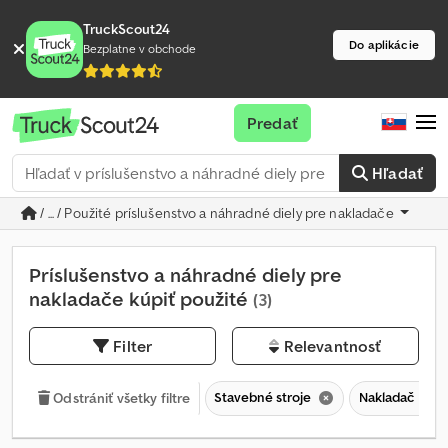
TruckScout24
Do aplikácie
Bezplatne v obchode
Predať
Hľadať
/ ... / Použité príslušenstvo a náhradné diely pre nakladače
Príslušenstvo a náhradné diely pre
nakladače kúpiť použité
(3)
Filter
Relevantnosť
Stavebné stroje
Nakladač
Odstrániť všetky filtre