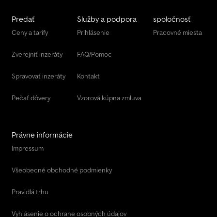
Predať
Služby a podpora
spoločnosť
Ceny a tarify
Prihlásenie
Pracovné miesta
Zverejniť inzeráty
FAQ/Pomoc
Spravovať inzeráty
Kontakt
Pečať dôvery
Vzorová kúpna zmluva
Právne informácie
Impressum
Všeobecné obchodné podmienky
Pravidlá trhu
Vyhlásenie o ochrane osobných údajov