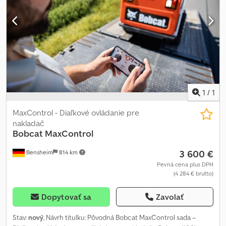
1
/
1
MaxControl - Diaľkové ovládanie pre
nakladač
Bobcat
MaxControl
3 600 €
Bensheim
814 km
Pevná cena plus DPH
(4 284 € brutto)
Dopytovať sa
Zavolať
Stav:
nový
, Návrh titulku: Pôvodná Bobcat MaxControl sada –