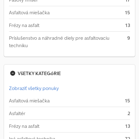
Asfaltová miešačka
15
Frézy na asfalt
13
Príslušenstvo a náhradné diely pre asfaltovaciu
9
techniku
VšETKY KATEGóRIE
Zobraziť všetky ponuky
Asfaltová miešačka
15
Asfaltér
2
Frézy na asfalt
13
Iná asfaltová technika
72