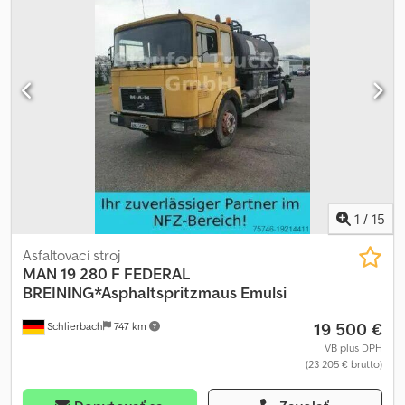
1
/
15
Asfaltovací stroj
MAN
19 280 F FEDERAL
BREINING*Asphaltspritzmaus Emulsi
19 500 €
Schlierbach
747 km
VB plus DPH
(23 205 € brutto)