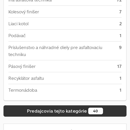
Kolesový finišer
7
Liaci kotol
2
Podávač
1
Príslušenstvo a náhradné diely pre asfaltovaciu
9
techniku
Pásový finišer
17
Recyklátor asfaltu
1
Termonádoba
1
Predajcovia tejto kategórie
40