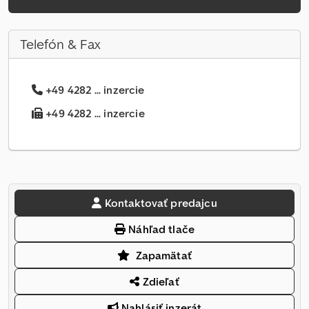
Telefón & Fax
+49 4282 ... inzercie
+49 4282 ... inzercie
Kontaktovať predajcu
Náhľad tlače
Zapamätať
Zdieľať
Nahlásiť inzerát