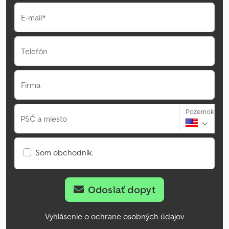
E-mail*
Telefón
Firma
Pozemok
PSČ a miesto
Som obchodník.
Odoslať dopyt
Vyhlásenie o ochrane osobných údajov