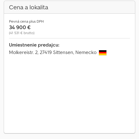
Cena a lokalita
Pevná cena plus DPH
34 900 €
(41 531 € brutto)
Umiestnenie predajcu:
Molkereistr. 2, 27419 Sittensen, Nemecko