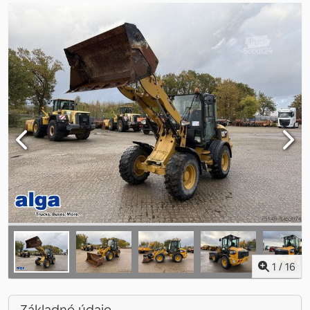
1
/
16
Základné údaje