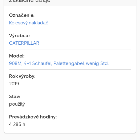
Označenie:
Kolesový nakladač
Výrobca:
CATERPILLAR
Model:
908M, 4+1 Schaufel, Palettengabel, wenig Std.
Rok výroby:
2019
Stav:
použitý
Prevádzkové hodiny:
4 285 h