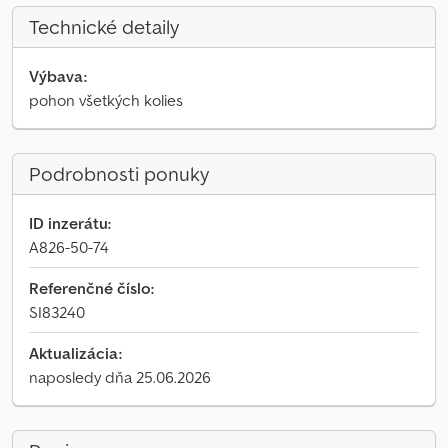
Technické detaily
Výbava:
pohon všetkých kolies
Podrobnosti ponuky
ID inzerátu:
A826-50-74
Referenčné číslo:
SI83240
Aktualizácia:
naposledy dňa 25.06.2026