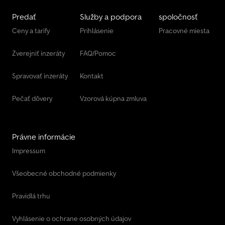
Predať
Služby a podpora
spoločnosť
Ceny a tarify
Prihlásenie
Pracovné miesta
Zverejniť inzeráty
FAQ/Pomoc
Spravovať inzeráty
Kontakt
Pečať dôvery
Vzorová kúpna zmluva
Právne informácie
Impressum
Všeobecné obchodné podmienky
Pravidlá trhu
Vyhlásenie o ochrane osobných údajov