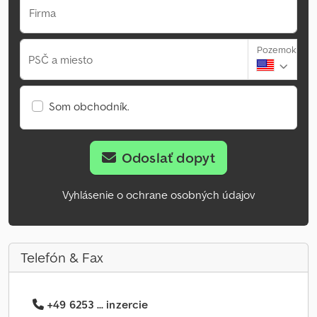
Firma
Pozemok
PSČ a miesto
Som obchodník.
Odoslať dopyt
Vyhlásenie o ochrane osobných údajov
Telefón & Fax
+49 6253 ... inzercie