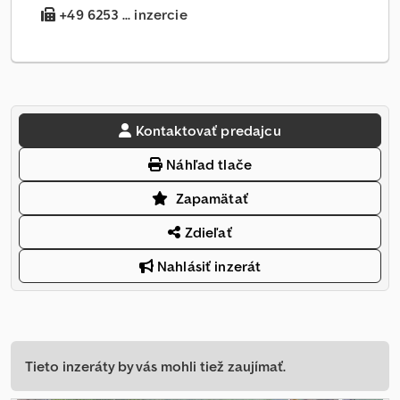
+49 6253 ... inzercie
Kontaktovať predajcu
Náhľad tlače
Zapamätať
Zdieľať
Nahlásiť inzerát
Tieto inzeráty by vás mohli tiež zaujímať.