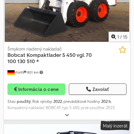
bez lopaty), šírka cca 1 250 mm, výška cca 1 960 mm. ∗∗∗
FINANCOVANIE MOŽNÉ / PREPRAVA ZA VÝHODNÝCH PODMIENOK
(CELOSVETOVO) / PRI EXPORTE PLATBA IBA NETTO CENY (!)
∗∗∗ © pb Chjdpeylkxmjfx Angea
1
/
15
Šmykom riadený nakladač
Bobcat
Kompaktlader S 450 vgl. 70
100 130 510 *
Fürth
801 km
Informácia o cene
Zavolať
Stav:
použitý
, Rok výroby:
2022
, prevádzkové hodiny:
202 h
,
Kompaktný nakladač BOBCAT, typ: S 450, prvé použitie: 2023,
prevádzková hmotnosť: 2 436 kg, 4-valcový dieselový motor
BOBCAT (typ: DM02VB – 49,64 k / 36,50 kW pri 2 600 ot./min),
Malý inzerát
LYŽICA (šírka: cca 1 600 mm), RÝCHLOUPÍNAČ, PRÍDAVNÁ
HYDRAULIKA, výškový dosah: 3 558 mm, preklápacia záťaž: 1 308 kg,