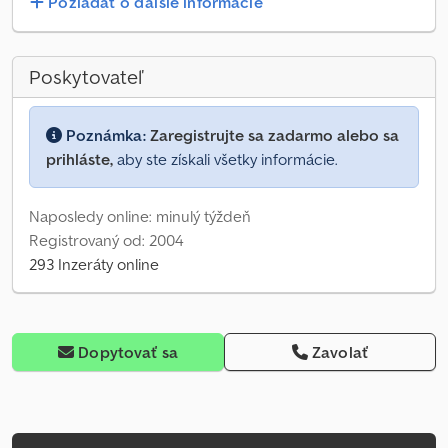
Požiadať o ďalšie informácie
Poskytovateľ
Poznámka:
Zaregistrujte sa zadarmo alebo sa
prihláste,
aby ste získali všetky informácie.
Naposledy online: minulý týždeň
Registrovaný od: 2004
293 Inzeráty online
Dopytovať sa
Zavolať