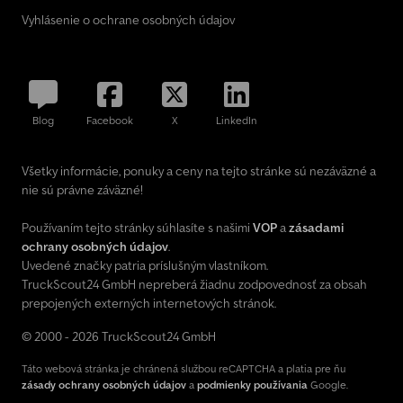
Vyhlásenie o ochrane osobných údajov
Blog
Facebook
X
LinkedIn
Všetky informácie, ponuky a ceny na tejto stránke sú nezáväzné a
nie sú právne záväzné!
Používaním tejto stránky súhlasíte s našimi
VOP
a
zásadami
ochrany osobných údajov
.
Uvedené značky patria príslušným vlastníkom.
TruckScout24 GmbH nepreberá žiadnu zodpovednosť za obsah
prepojených externých internetových stránok.
© 2000 - 2026 TruckScout24 GmbH
Táto webová stránka je chránená službou reCAPTCHA a platia pre ňu
zásady ochrany osobných údajov
a
podmienky používania
Google.