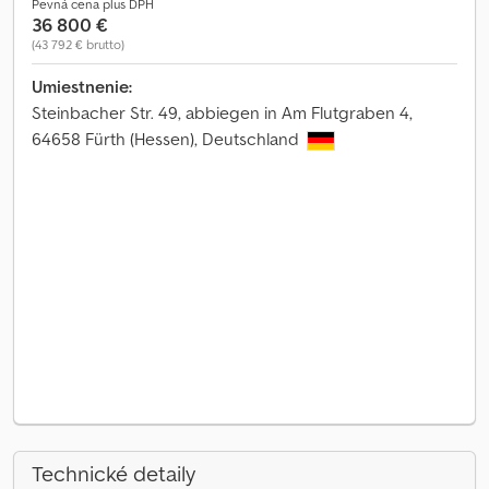
Pevná cena plus DPH
36 800 €
(43 792 € brutto)
Umiestnenie:
Steinbacher Str. 49, abbiegen in Am Flutgraben 4,
64658 Fürth (Hessen), Deutschland
Technické detaily