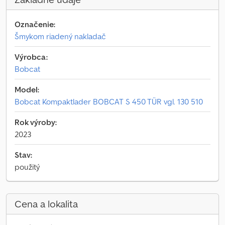
Označenie:
Šmykom riadený nakladač
Výrobca:
Bobcat
Model:
Bobcat Kompaktlader BOBCAT S 450 TÜR vgl. 130 510
Rok výroby:
2023
Stav:
použitý
Cena a lokalita