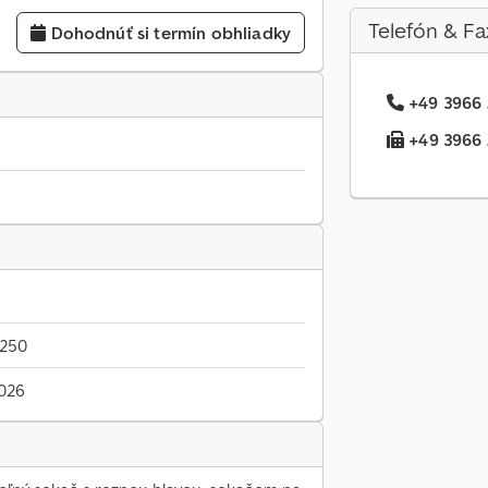
Telefón & Fa
Dohodnúť si termín obhliadky
+49 3966 .
+49 3966 .
0250
2026