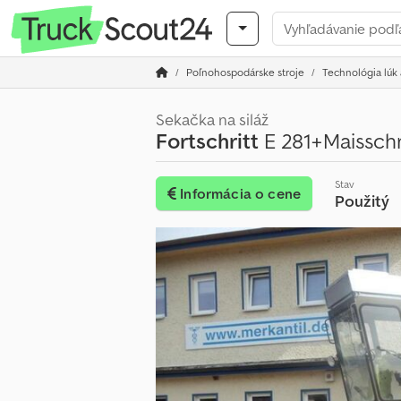
Poľnohospodárske stroje
Technológia lúk
Sekačka na siláž
Fortschritt
E 281+Maissch
Stav
Informácia o cene
Použitý