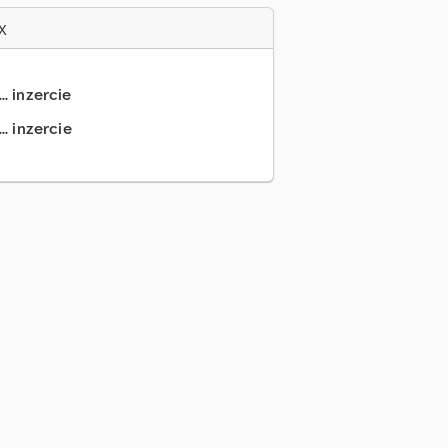
x
.. inzercie
.. inzercie