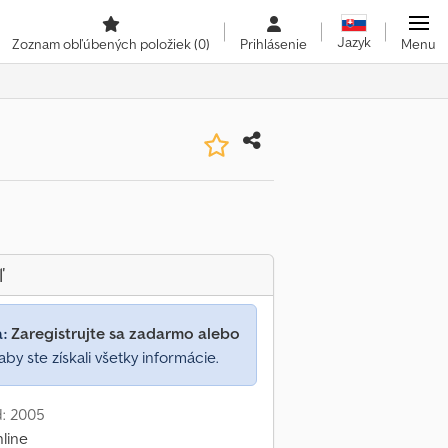
Jazyk
Zoznam obľúbených položiek
(0)
Prihlásenie
Menu
ľ
a:
Zaregistrujte sa zadarmo alebo
aby ste získali všetky informácie.
d: 2005
nline