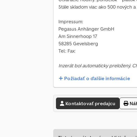
Stále skladom viac ako 500 nových a 
Impressum:
Pegasus Anhänger GmbH
Am Sinnerhoop 17
58285 Gevelsberg
Tel.: Fax:
Inzerát bol automaticky preložený. 
Požiadať o ďalšie informácie
Kontaktovať predajcu
Náh