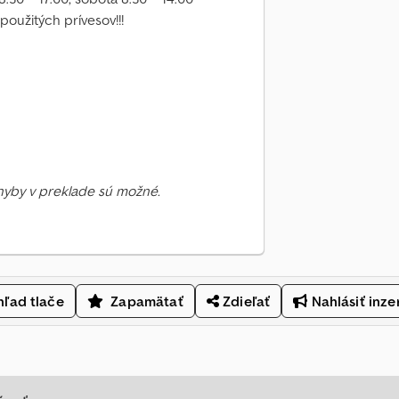
použitých prívesov!!!
Chyby v preklade sú možné.
ľad tlače
Zapamätať
Zdieľať
Nahlásiť inze