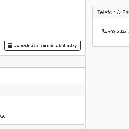
Telefón & Fa
+49 2332 .
Dohodnúť si termín obhliadky
026