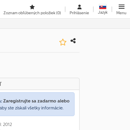
Jazyk
Zoznam obľúbených položiek
(0)
Prihlásenie
Menu
ľ
a:
Zaregistrujte sa zadarmo alebo
aby ste získali všetky informácie.
: 2012