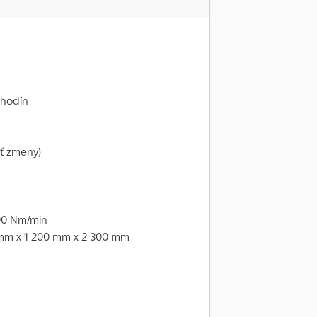
ohodín
ť zmeny)
800 Nm/min
 mm x 1 200 mm x 2 300 mm