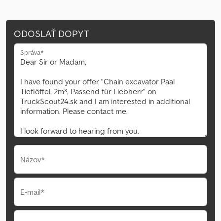
ODOSLAŤ DOPYT
Správa*
Názov*
E-mail*