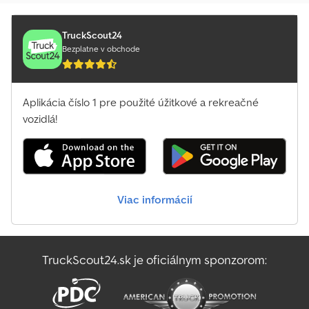
TruckScout24
Bezplatne v obchode
Aplikácia číslo 1 pre použité úžitkové a rekreačné
vozidlá!
Viac informácií
TruckScout24.sk je oficiálnym sponzorom: