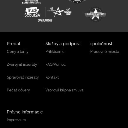
Predať
Služby a podpora
spoločnosť
Ceny a tarify
Prihlásenie
Pracovné miesta
Zverejniť inzeráty
FAQ/Pomoc
Spravovať inzeráty
Kontakt
Pečať dôvery
Vzorová kúpna zmluva
Právne informácie
Impressum