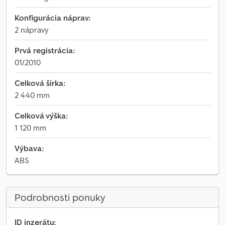
Konfigurácia náprav:
2 nápravy
Prvá registrácia:
01/2010
Celková šírka:
2 440 mm
Celková výška:
1 120 mm
Výbava:
ABS
Podrobnosti ponuky
ID inzerátu: