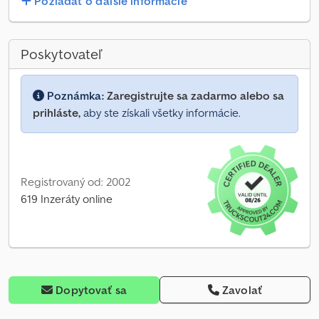
Požiadať o ďalšie informácie
Poskytovateľ
Poznámka:
Zaregistrujte sa zadarmo alebo sa
prihláste,
aby ste získali všetky informácie.
Registrovaný od: 2002
619 Inzeráty online
Dopytovať sa
Zavolať