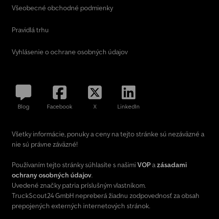
Všeobecné obchodné podmienky
Pravidlá trhu
Vyhlásenie o ochrane osobných údajov
Blog
Facebook
X
LinkedIn
Všetky informácie, ponuky a ceny na tejto stránke sú nezáväzné a
nie sú právne záväzné!
Používaním tejto stránky súhlasíte s našimi
VOP
a
zásadami
ochrany osobných údajov
.
Uvedené značky patria príslušným vlastníkom.
TruckScout24 GmbH nepreberá žiadnu zodpovednosť za obsah
prepojených externých internetových stránok.