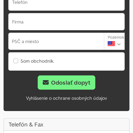
Telefón
Firma
Pozemok
PSČ a miesto
Som obchodník.
Odoslať dopyt
Vyhlásenie o ochrane osobných údajov
Telefón & Fax