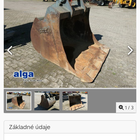
1
/
3
Základné údaje